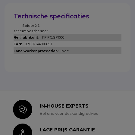
Technische specificaties
Spider X1
schermbeschermer
FP.PC.SP000
3700764700891
Nee
IN-HOUSE EXPERTS
Icon
Bel ons voor deskundig advies
LAGE PRIJS GARANTIE
Icon