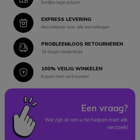
Eerlijke lage prijzen
EXPRESS LEVERING
Icon
Beschikbaar voor alle bestellingen
PROBLEEMLOOS RETOURNEREN
Icon
14 dagen bedenktijd
100% VEILIG WINKELEN
Icon
Kopen met vertrouwen
Een vraag?
We zijn er om u te helpen met elk
verzoek!