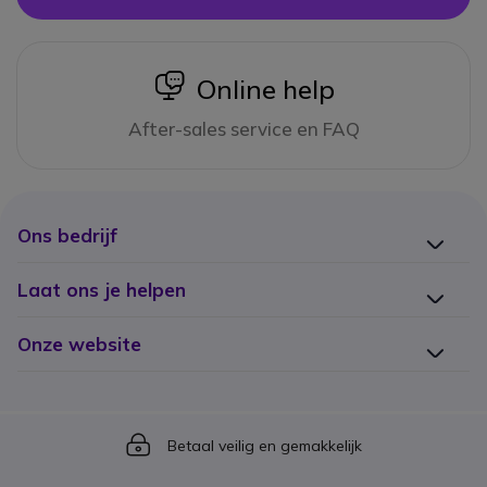
icon
Online help
After-sales service en FAQ
Ons bedrijf
Laat ons je helpen
Onze website
Icon
Betaal veilig en gemakkelijk