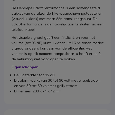
De Depaepe Eclat/Performance is een samengesteld
pakket van de afzonderlijke waarschuwingstoestellen
(visueel + klank) met maar één aansluitingspunt. De
Eclat/Performance is gemakkelijk aan te sluiten via een
telefoonkabel.
Het visuele signaal geeft een flitslicht, en voor het
volume (tot 95 dB) kunt u kiezen uit 16 beltonen, zodat
u gegarandeerd kunt zijn van de efficiëntie. Het
volume is op elk moment aanpasbaar, u hoeft er zelfs
de behuizing niet voor open te maken.
Eigenschappen:
Geluidsterkte : tot 95 dB
Dit alarm werkt van 30 tot 90 volt met wisselstroom
en van 30 tot 60 volt met gelijkstroom.
Dimensies: 200 x 74 x 42 mm