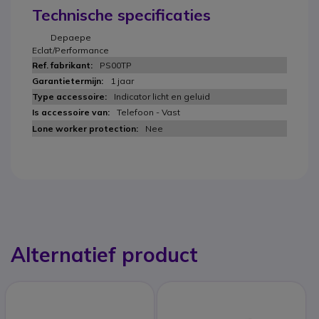
Technische specificaties
Depaepe
Eclat/Performance
PS00TP
1 jaar
Indicator licht en geluid
Telefoon - Vast
Nee
Alternatief product