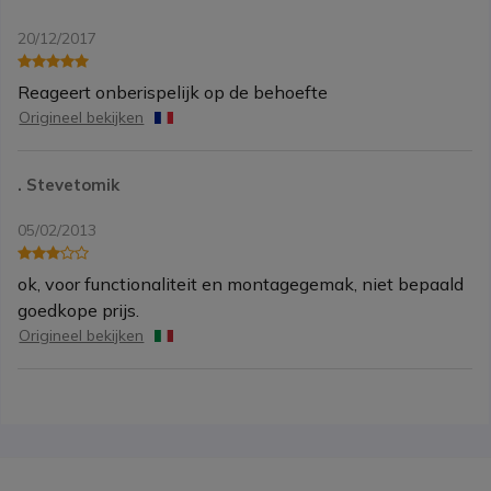
20/12/2017
Reageert onberispelijk op de behoefte
Origineel bekijken
. Stevetomik
05/02/2013
ok, voor functionaliteit en montagegemak, niet bepaald
goedkope prijs.
Origineel bekijken