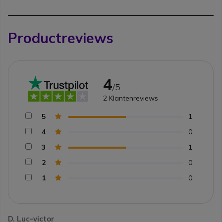
Productreviews
4
/5
2
Klantenreviews
5
1
4
0
3
1
2
0
1
0
D. Luc-victor