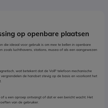
ssing op openbare plaatsen
on die ideaal voor gebruik is om mee te bellen in openbare
den zoals luchthavens, stations, musea of als een aangewezen
gnetisch, wat betekent dat de VoIP telefoon mechanische
n vergrendelen de handset stevig op de basis en voorkomt het
.
n of u een oproep ontvangt of dat er een bericht wacht. Het
oeften van de gebruiker.