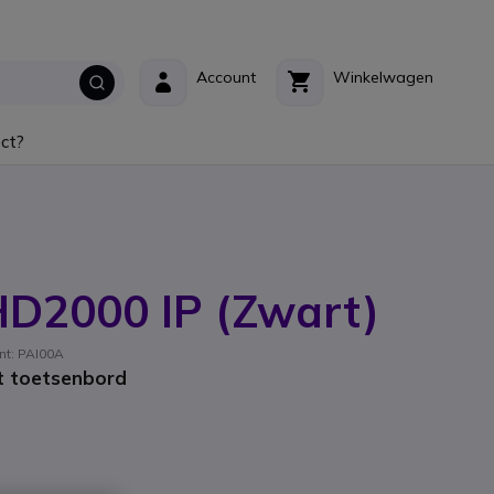
Account
Winkelwagen
ct?
D2000 IP (Zwart)
nt: PAI00A
et toetsenbord