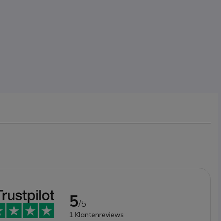
5
/5
1
Klantenreviews