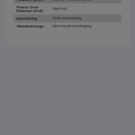
Power Over
Met PoE
Ethernet (PoE)
RJ45 aansluiting
Aansluiting
Met muurbevesteging
Wandmontage