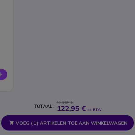
126,95 €
TOTAAL:
122,95 €
ex. BTW
VOEG (
1
) ARTIKELEN TOE AAN WINKELWAGEN