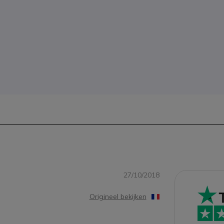
27/10/2018
Origineel bekijken