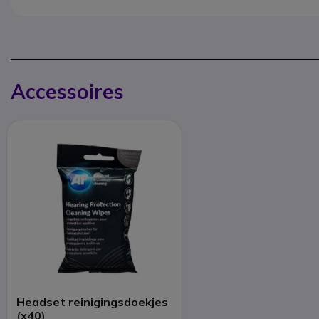
Accessoires
Headset reinigingsdoekjes
(x40)