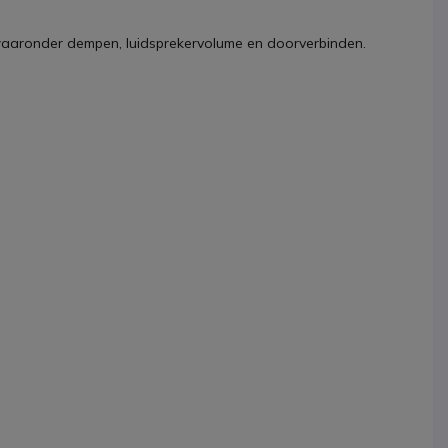
 waaronder dempen, luidsprekervolume en doorverbinden.