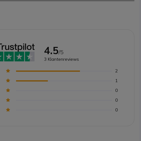
4.5
/5
3
Klantenreviews
2
1
0
0
0