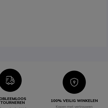
Icon
Icon
OBLEEMLOOS
100% VEILIG WINKELEN
ETOURNEREN
Kopen met vertrouwen