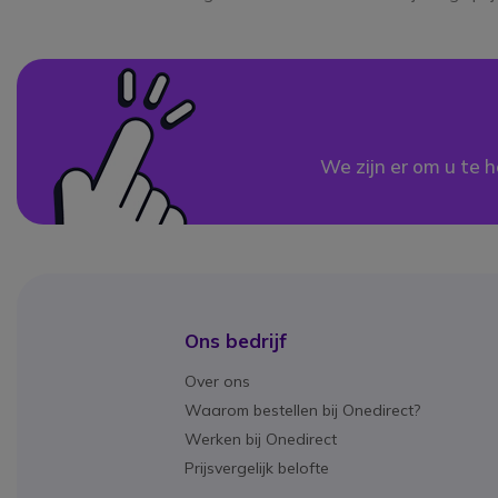
We zijn er om u te h
Ons bedrijf
Over ons
Waarom bestellen bij Onedirect?
Werken bij Onedirect
Prijsvergelijk belofte