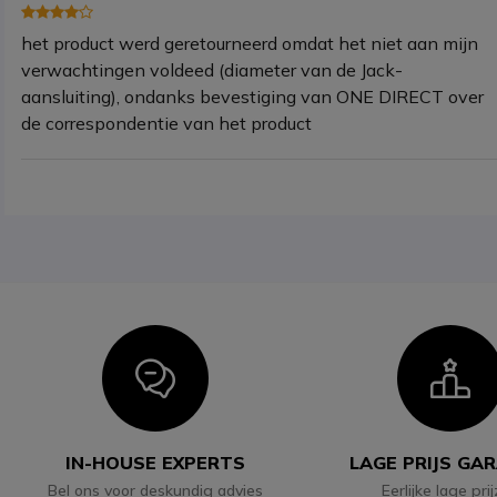
het product werd geretourneerd omdat het niet aan mijn
verwachtingen voldeed (diameter van de Jack-
aansluiting), ondanks bevestiging van ONE DIRECT over
de correspondentie van het product
Icon
I
IN-HOUSE EXPERTS
LAGE PRIJS GA
Bel ons voor deskundig advies
Eerlijke lage pri