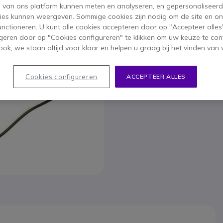
s van ons platform kunnen meten en analyseren, en gepersonaliseer
ies kunnen weergeven. Sommige cookies zijn nodig om de site en on
Om u van dien
functioneren. U kunt alle cookies accepteren door op "Accepteer alles"
geren door op "Cookies configureren" te klikken om uw keuze te con
ok, we staan altijd voor klaar en helpen u graag bij het vinden van 
Cookies configureren
ACCEPTEER ALLES