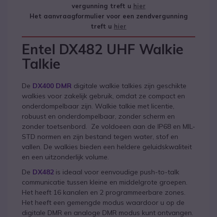
vergunning treft u
hier
Het aanvraagformulier voor een zendvergunning
treft u
hier
Entel DX482 UHF Walkie
Talkie
De
DX400 DMR
digitale walkie talkies zijn geschikte
walkies voor zakelijk gebruik, omdat ze compact en
onderdompelbaar zijn. Walkie talkie met licentie,
robuust en onderdompelbaar, zonder scherm en
zonder toetsenbord. Ze voldoeen aan de IP68 en MIL-
STD normen en zijn bestand tegen water, stof en
vallen. De walkies bieden een heldere geluidskwaliteit
en een uitzonderlijk volume.
De
DX482
is ideaal voor eenvoudige push-to-talk
communicatie tussen kleine en middelgrote groepen.
Het heeft 16 kanalen en 2 programmeerbare zones.
Het heeft een gemengde modus waardoor u op de
digitale DMR en analoge DMR modus kunt ontvangen.