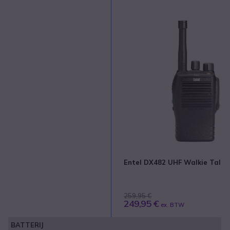
Entel DX482 UHF Walkie Talki
259,95 €
249,95 €
ex. BTW
BATTERIJ