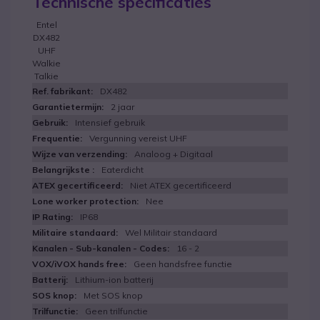
Technische specificaties
Entel
DX482
UHF
Walkie
Talkie
DX482
2 jaar
Intensief gebruik
Vergunning vereist UHF
Analoog + Digitaal
Eaterdicht
Niet ATEX gecertificeerd
Nee
IP68
Wel Militair standaard
16 - 2
Geen handsfree functie
Lithium-ion batterij
Met SOS knop
Geen trilfunctie