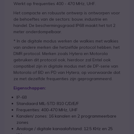
Werkt op frequenties 400 - 470 MHz, UHF.
Het compacte en robuuste ontwerp is ontworpen voor
de behoeftes van de sectors: bouw, industrie en
handel. De beschermingsgraad IP68 maakt het tot 2
meter onderdompelbaar.
* In de digitale modus werken de walkies met walkies
van andere merken die hetzelfde protocol hebben, het
DMR protocol. Merken zoals Hytera en Motorola
gebruiken dit protocol ook, hierdoor zal Entel ook
compatibel zijn in digitale modus met de DP-serie van
Motorola of BD en PD van Hytera, op voorwaarde dat
ze met dezelfde frequenties zijn geprogrammeerd.
Eigenschappen:
IP-68
Standaard MIL-STD 810 C/D/E/F
Frequenties: 400-470 MHz, UHF
Kanalen/ zones: 16 kanalen en 2 programmeerbare
zones
Analoge / digitale kanaalafstand: 12.5 KHz en 25