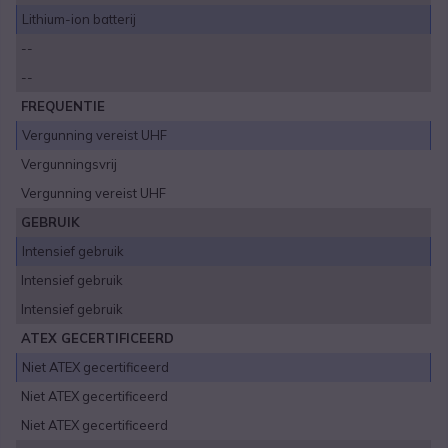
Lithium-ion batterij
--
--
FREQUENTIE
Vergunning vereist UHF
Vergunningsvrij
Vergunning vereist UHF
GEBRUIK
Intensief gebruik
Intensief gebruik
Intensief gebruik
ATEX GECERTIFICEERD
Niet ATEX gecertificeerd
Niet ATEX gecertificeerd
Niet ATEX gecertificeerd