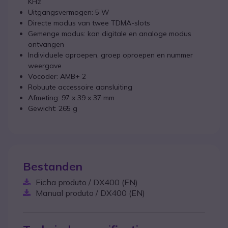
KHz
Uitgangsvermogen: 5 W
Directe modus van twee TDMA-slots
Gemenge modus: kan digitale en analoge modus
ontvangen
Individuele oproepen, groep oproepen en nummer
weergave
Vocoder: AMB+ 2
Robuute accessoire aansluiting
Afmeting: 97 x 39 x 37 mm
Gewicht: 265 g
Bestanden
Ficha produto / DX400 (EN)
Manual produto / DX400 (EN)