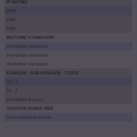
IP RATING
IP68
IP68
IP68
MILITAIRE STANDAARD
Wel Militair standaard
Wel Militair standaard
Wel Militair standaard
KANALEN - SUB-KANALEN - CODES
16 - 2
16 - 2
64 kanalen 8 zones
VOX/IVOX HANDS FREE
Geen handsfree functie
--
--