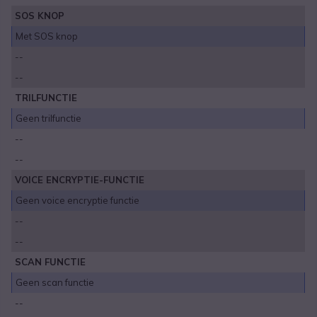
SOS KNOP
Met SOS knop
--
--
TRILFUNCTIE
Geen trilfunctie
--
--
VOICE ENCRYPTIE-FUNCTIE
Geen voice encryptie functie
--
--
SCAN FUNCTIE
Geen scan functie
--