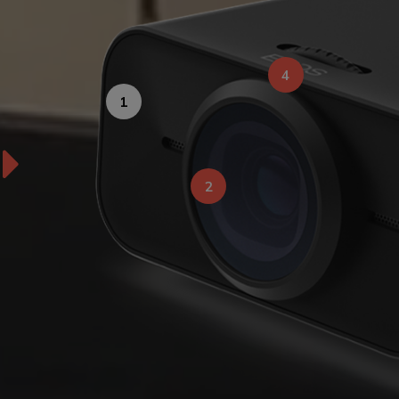
4
1
2