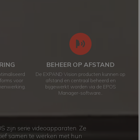
POS EXPAND VISION
RING
BEHEER OP AFSTAND
ptimaliseerd
De EXPAND Vision producten kunnen op
tforms voor
afstand en centraal beheerd en
menwerking.
bijgewerkt worden via de EPOS
Manager-software..
 zijn serie videoapparaten. Ze
ectief samen te werken met hun