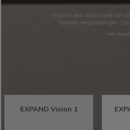
Volgens een onderzoek van E
hybride vergaderingen. Da
Het result
RUST UW VERSCHIL
EXPAND Vision 1
EXP