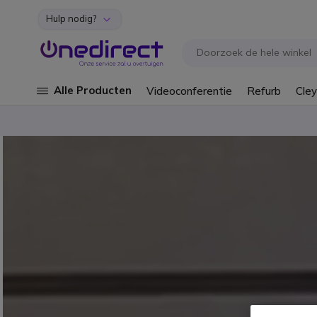
Hulp nodig?
Ga naar de inhoud
Alle Producten
Videoconferentie
Refurb
Cley