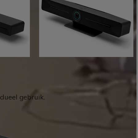
ueel gebruik.