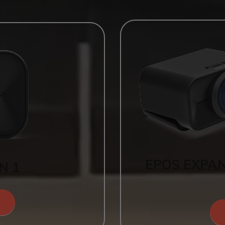
EPOS EXPAN
N 1