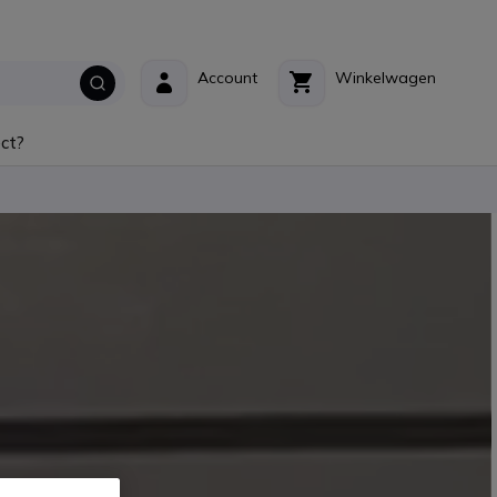
Account
Winkelwagen
ct?