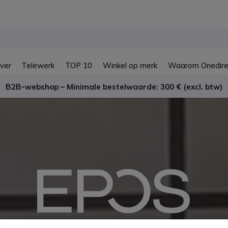
ver
Telewerk
TOP 10
Winkel op merk
Waarom Onedire
B2B-webshop – Minimale bestelwaarde: 300 € (excl. btw)