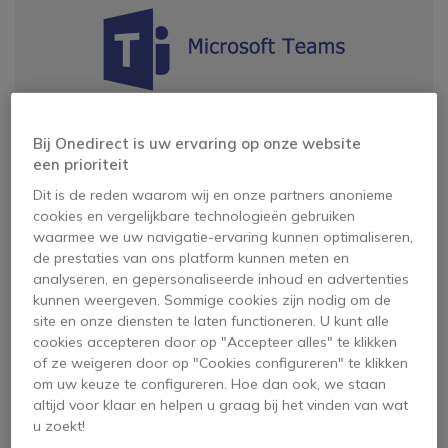
Bij Onedirect is uw ervaring op onze website
een prioriteit
Waarom zou u de
EPOS
Dit is de reden waarom wij en onze partners anonieme
EXPAND Vision 3T
cookies en vergelijkbare technologieën gebruiken
waarmee we uw navigatie-ervaring kunnen optimaliseren,
kiezen?
de prestaties van ons platform kunnen meten en
analyseren, en gepersonaliseerde inhoud en advertenties
kunnen weergeven. Sommige cookies zijn nodig om de
site en onze diensten te laten functioneren. U kunt alle
cookies accepteren door op "Accepteer alles" te klikken
of ze weigeren door op "Cookies configureren" te klikken
om uw keuze te configureren. Hoe dan ook, we staan
altijd voor klaar en helpen u graag bij het vinden van wat
u zoekt!
VERBETER UW VERGADERRUIMTE