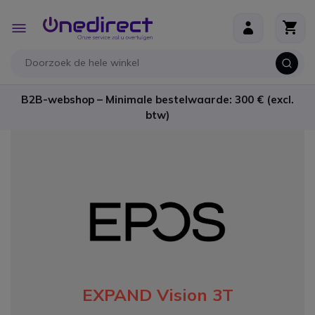
Ga naar de inhoud
Toggle
Nav
B2B-webshop – Minimale bestelwaarde: 300 € (excl.
btw)
EXPAND Vision 3T