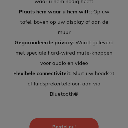
waar u hem nodig heeft
Plaats hem waar u hem wilt:
: Op uw
tafel, boven op uw display of aan de
muur
Gegarandeerde privacy:
Wordt geleverd
met speciale hard-wired mute-knoppen
voor audio en video
Flexibele connectiviteit:
Sluit uw headset
of luidsprekertelefoon aan via
Bluetooth®
Bestel nu!