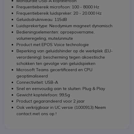
Monaurale USB-A koptelefoon
Frequentiebereik microfoon: 100 - 8000 Hz
Frequentiebereik luidspreker: 20 - 20.000 Hz
Geluidsdrukniveau: 115dB
Luidsprekertype: Neodymium magneet dynamisch
Bedieningselementen: oproepovername,
volumeregeling, mute/unmute
Product met EPOS Voice technologie
Beperking van geluidshinder op de werkplek (EU-
verordening): bescherming tegen akoestische
schokken ten gevolge van geluidspieken
Microsoft Teams gecertificeerd en CPU
geoptimaliseerd
Connectiviteit: USB-A
Snel en eenvoudig aan te sluiten: Plug & Play
Gewicht koptelefoon: 99,5g
Product gegarandeerd voor 2 jaar
Ook verkrijgbaar in UC versie (1000913) Neem
contact met ons op !