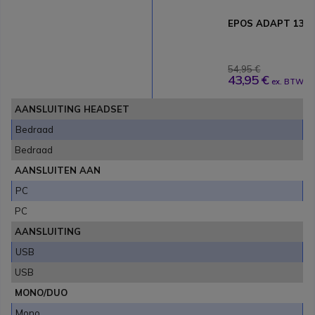
EPOS ADAPT 130T
54,95 €
43,95 €
ex. BTW
AANSLUITING HEADSET
Bedraad
Bedraad
AANSLUITEN AAN
PC
PC
AANSLUITING
USB
USB
MONO/DUO
Mono