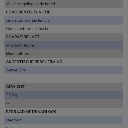
Volumeregeling op de kabel
CONFERENTIE FUNCTIE
Geen conferentie functie
Geen conferentie functie
COMPATIBEL MET
Microsoft Teams
Microsoft Teams
AKOESTISCHE BESCHERMING
ActiveGard
--
GEWICHT
99,5 g
--
BEDRAAD OF DRAADLOOS
Bedraad