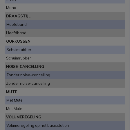
Mono
DRAAGSTIJL
Hoofdband
Hoofdband
OORKUSSEN
Schuimrubber
Schuimrubber
NOISE-CANCELLING
Zonder noise-cancelling
Zonder noise-cancelling
MUTE
Met Mute
Met Mute
VOLUMEREGELING
Volumeregeling op het basisstation