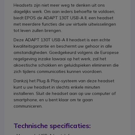
Headsets zijn niet meer weg te denken uit ons
dagelijks werk. Om aan ieders behoefte te voldoen,
biedt EPOS de ADAPT 130T USB-A II, een headset
met meerdere functies die uw virtuele uitwisselingen
tot leven zullen brengen.
Deze ADAPT 130T USB-A II headset is een echte
kwaliteitsgarantie en beschermt uw gehoor in alle
omstandigheden. Goedgekeurd volgens de Europese
regelgeving inzake lawaai op het werk, zal het
akoestische schokken en geluidspieken elimineren die
zich tijdens communicaties kunnen voordoen.
Dankzij het Plug & Play-systeem van deze headset
kunt u uw headset in slechts enkele minuten
installeren. Sluit de headset aan op uw computer of
smartphone, en u bent klaar om te gaan
communiceren.
Technische specificaties: