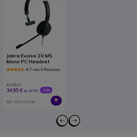
Jabra Evolve 20 MS
Mono PC Headset
4.7 van 6 Reviews
43,95 €
34,95 €
-20%
ex. BTW
Ref: GNEVOL20M