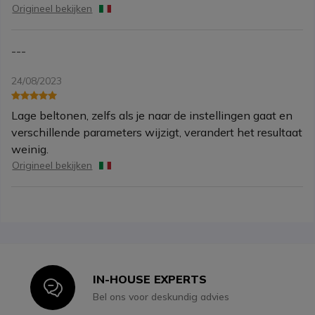
Origineel bekijken
---
24/08/2023
Lage beltonen, zelfs als je naar de instellingen gaat en
verschillende parameters wijzigt, verandert het resultaat
weinig.
Origineel bekijken
IN-HOUSE EXPERTS
Icon
Bel ons voor deskundig advies