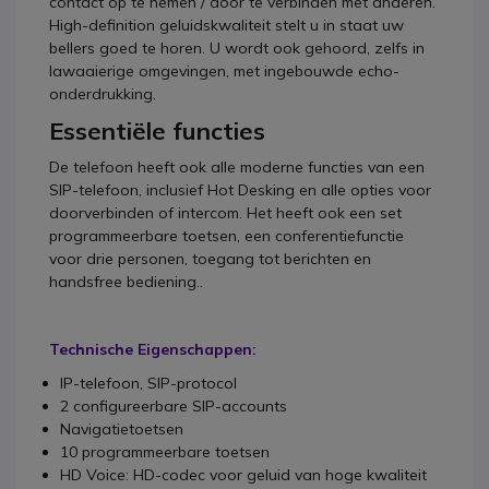
contact op te nemen / door te verbinden met anderen.
High-definition geluidskwaliteit stelt u in staat uw
bellers goed te horen. U wordt ook gehoord, zelfs in
lawaaierige omgevingen, met ingebouwde echo-
onderdrukking.
Essentiële functies
De telefoon heeft ook alle moderne functies van een
SIP-telefoon, inclusief Hot Desking en alle opties voor
doorverbinden of intercom. Het heeft ook een set
programmeerbare toetsen, een conferentiefunctie
voor drie personen, toegang tot berichten en
handsfree bediening..
Technische Eigenschappen:
IP-telefoon, SIP-protocol
2 configureerbare SIP-accounts
Navigatietoetsen
10 programmeerbare toetsen
HD Voice: HD-codec voor geluid van hoge kwaliteit