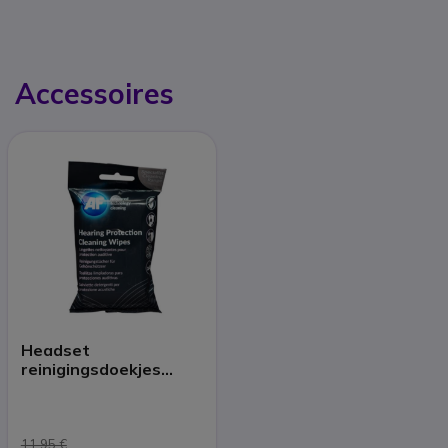
Accessoires
Headset
reinigingsdoekjes
(x40)
11,95 €