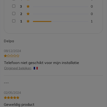
3
0
2
0
1
1
Delpa
08/12/2024
Telefoon niet geschikt voor mijn installatie
Origineel bekijken
---
02/05/2024
Geweldig product