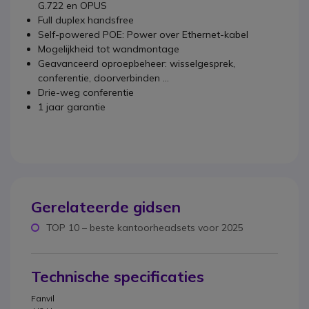
G.722 en OPUS
Full duplex handsfree
Self-powered POE: Power over Ethernet-kabel
Mogelijkheid tot wandmontage
Geavanceerd oproepbeheer: wisselgesprek,
conferentie, doorverbinden ...
Drie-weg conferentie
1 jaar garantie
Gerelateerde gidsen
TOP 10 – beste kantoorheadsets voor 2025
Technische specificaties
Fanvil