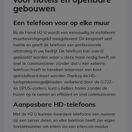
gebouwen
Een telefoon voor op elke muur
Bij de Fanvil H2 U wordt een eenvoudig te installeren
muurbevestigingskit meegeleverd. Dit bespaart veel
ruimte en geeft de telefoon een professionele
uitstraling in uw bedrijf. De telefoon kan overal
geplaatst worden waar u deze maar nodig heeft om
snel te communiceren zonder dat u een externe
telefoon hoeft te bereiken waarvoor een kast
geïnstalleerd
moet worden
. Dankzij de HD-
luidsprekermogelijkheden, verbeterd door de G.722-
en OPUS-codecs, kunt u bellers horen zonder de
hoorn op te nemen en efficiënt en snel communiceren.
Aanpasbare HD-telefoons
Met de H2 U kunnen meerdere telefoons een nummer
op een server delen, en elke telefoon heeft zijn eigen
toestelnummer om intern via een intercom-modus