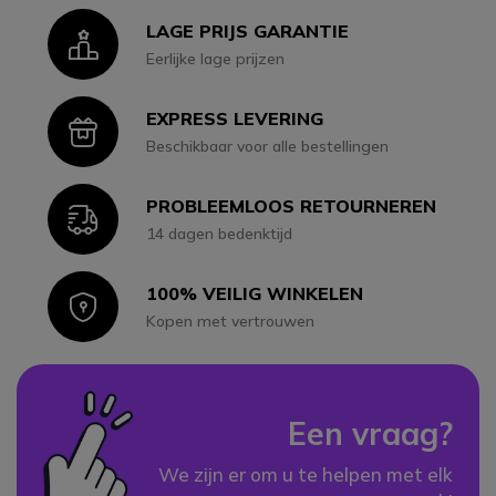
LAGE PRIJS GARANTIE
Icon
Eerlijke lage prijzen
EXPRESS LEVERING
Icon
Beschikbaar voor alle bestellingen
PROBLEEMLOOS RETOURNEREN
Icon
14 dagen bedenktijd
100% VEILIG WINKELEN
Icon
Kopen met vertrouwen
Een vraag?
We zijn er om u te helpen met elk