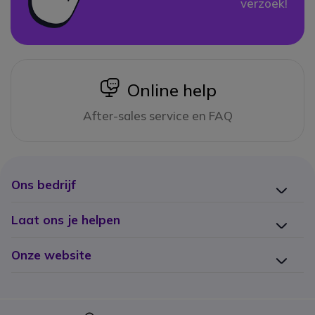
verzoek!
icon
Online help
After-sales service en FAQ
Ons bedrijf
Laat ons je helpen
Onze website