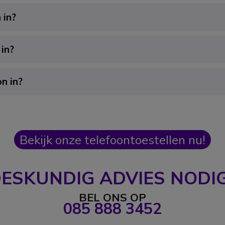
 in?
 in?
n in?
Bekijk onze telefoontoestellen nu!
ESKUNDIG ADVIES NODI
BEL ONS OP
085 888 3452