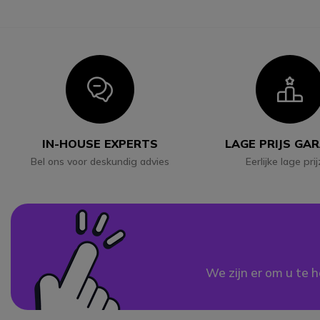
Icon
I
IN-HOUSE EXPERTS
LAGE PRIJS GA
Bel ons voor deskundig advies
Eerlijke lage pri
We zijn er om u te h