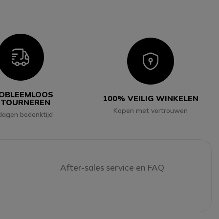
Icon
Icon
OBLEEMLOOS
100% VEILIG WINKELEN
ETOURNEREN
Kopen met vertrouwen
dagen bedenktijd
After-sales service en FAQ