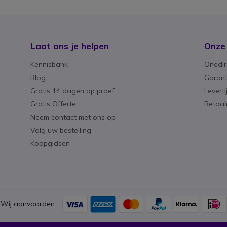
Laat ons je helpen
Onze
Kennisbank
Onedir
Blog
Garant
Gratis 14 dagen op proef
Levert
Gratis Offerte
Betaa
Neem contact met ons op
Volg uw bestelling
Koopgidsen
Wij aanvaarden