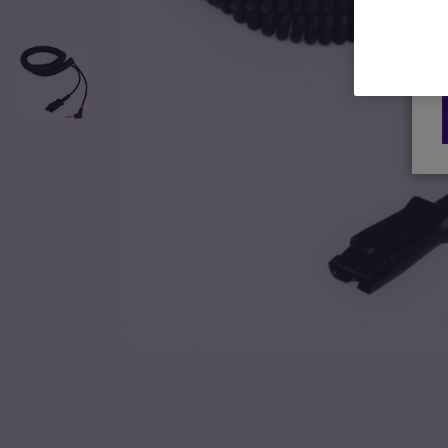
Ga naar het begin van de afbeeldingen-gallerij