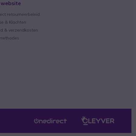
 website
ect retourneerbeleid
ie & Klachten
ijd & verzendkosten
lmethodes