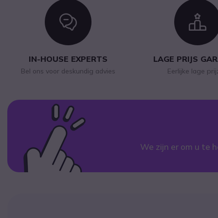
Icon
I
IN-HOUSE EXPERTS
LAGE PRIJS GA
Bel ons voor deskundig advies
Eerlijke lage pri
We zijn er om u te h