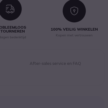
Icon
Icon
OBLEEMLOOS
100% VEILIG WINKELEN
ETOURNEREN
Kopen met vertrouwen
dagen bedenktijd
After-sales service en FAQ