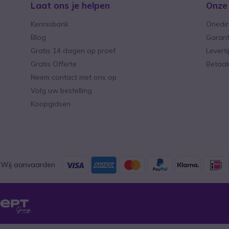
Laat ons je helpen
Onze
Kennisbank
Onedir
Blog
Garant
Gratis 14 dagen op proef
Levert
Gratis Offerte
Betaa
Neem contact met ons op
Volg uw bestelling
Koopgidsen
Wij aanvaarden