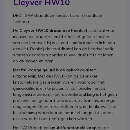
Cleyver HW10
DECT GAP draadloze headset voor draadloze
telefoon
De
Cleyver HW10 draadloze headset
is ideaal voor
mensen die dagelijks en/of intensief gebruik maken
van een headset: hij is uiterst comfortabel en licht van
gewicht. Dankzij de hoofdband kan de headset veilig
worden gedragen zonder te veel druk uit te oefenen
op de slapen en oren.
Met
full-range geluid
is de geluidskwaliteit
uitzonderlijk. Met de HW10 kan de gebruiker
kristalheldere gesprekken voeren, waardoor het
gemakkelijk is om te praten. In combinatie met de
lange microfoonarm met ruisonderdrukking is het geen
probleem om gehoord te worden, zelfs in lawaaierige
omgevingen. Gebruikers profiteren van de akoestische
bescherming waardoor de headset lange tijd zonder
risico voor het oor gedragen kan worden.
De HW10 heeft een
multifunctionele knop
op de