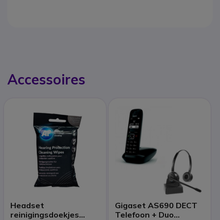
Accessoires
Headset
Gigaset AS690 DECT
reinigingsdoekjes
Telefoon + Duo