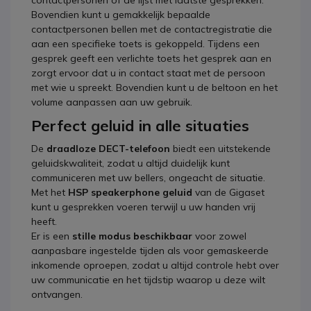
contactpersonen of de lijst met laatste gesprekken.
Bovendien kunt u gemakkelijk bepaalde
contactpersonen bellen met de contactregistratie die
aan een specifieke toets is gekoppeld. Tijdens een
gesprek geeft een verlichte toets het gesprek aan en
zorgt ervoor dat u in contact staat met de persoon
met wie u spreekt. Bovendien kunt u de beltoon en het
volume aanpassen aan uw gebruik.
Perfect geluid in alle situaties
De
draadloze DECT-telefoon
biedt een uitstekende
geluidskwaliteit, zodat u altijd duidelijk kunt
communiceren met uw bellers, ongeacht de situatie.
Met het
HSP speakerphone geluid
van de Gigaset
kunt u gesprekken voeren terwijl u uw handen vrij
heeft.
Er is een
stille modus beschikbaar
voor zowel
aanpasbare ingestelde tijden als voor gemaskeerde
inkomende oproepen, zodat u altijd controle hebt over
uw communicatie en het tijdstip waarop u deze wilt
ontvangen.