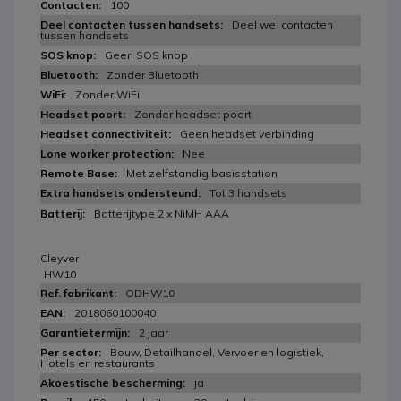
100
Deel wel contacten
tussen handsets
Geen SOS knop
Zonder Bluetooth
Zonder WiFi
Zonder headset poort
Geen headset verbinding
Nee
Met zelfstandig basisstation
Tot 3 handsets
Batterijtype 2 x NiMH AAA
Cleyver
HW10
ODHW10
2018060100040
2 jaar
Bouw, Detailhandel, Vervoer en logistiek,
Hotels en restaurants
ja