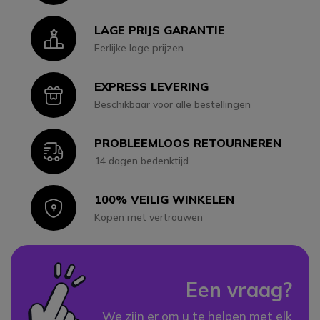
LAGE PRIJS GARANTIE
Icon
Eerlijke lage prijzen
EXPRESS LEVERING
Icon
Beschikbaar voor alle bestellingen
PROBLEEMLOOS RETOURNEREN
Icon
14 dagen bedenktijd
100% VEILIG WINKELEN
Icon
Kopen met vertrouwen
Een vraag?
We zijn er om u te helpen met elk