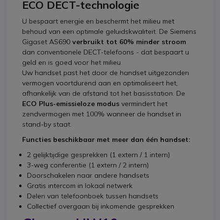
ECO DECT-technologie
U bespaart energie en beschermt het milieu met
behoud van een optimale geluidskwaliteit. De Siemens
Gigaset AS690
verbruikt tot 60% minder stroom
dan conventionele DECT-telefoons - dat bespaart u
geld en is goed voor het milieu.
Uw handset past het door de handset uitgezonden
vermogen voortdurend aan en optimaliseert het,
afhankelijk van de afstand tot het basisstation. De
ECO Plus-emissieloze modus
vermindert het
zendvermogen met 100% wanneer de handset in
stand-by staat.
Functies beschikbaar met meer dan één handset:
2 gelijktijdige gesprekken (1 extern / 1 intern)
3-weg conferentie (1 extern / 2 intern)
Doorschakelen naar andere handsets
Gratis intercom in lokaal netwerk
Delen van telefoonboek tussen handsets
Collectief overgaan bij inkomende gesprekken