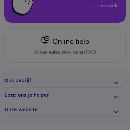
verzoek!
icon
Online help
After-sales service en FAQ
Ons bedrijf
Laat ons je helpen
Onze website