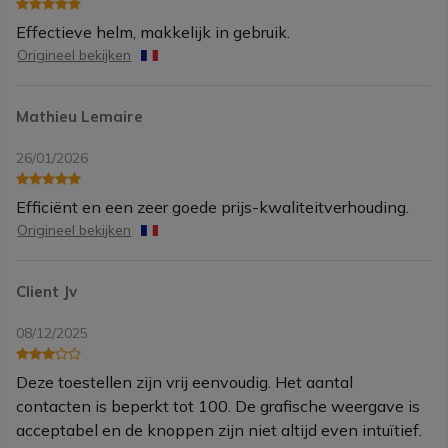
Effectieve helm, makkelijk in gebruik.
Origineel bekijken
Mathieu Lemaire
26/01/2026
Efficiënt en een zeer goede prijs-kwaliteitverhouding.
Origineel bekijken
Client Jv
08/12/2025
Deze toestellen zijn vrij eenvoudig. Het aantal
contacten is beperkt tot 100. De grafische weergave is
acceptabel en de knoppen zijn niet altijd even intuïtief.