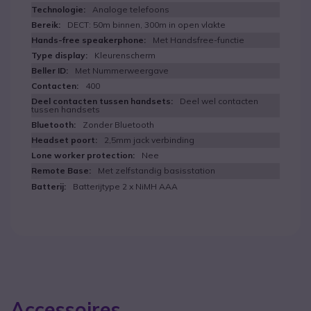
Analoge telefoons
DECT: 50m binnen, 300m in open vlakte
Met Handsfree-functie
Kleurenscherm
Met Nummerweergave
400
Deel wel contacten
tussen handsets
Zonder Bluetooth
2,5mm jack verbinding
Nee
Met zelfstandig basisstation
Batterijtype 2 x NiMH AAA
Accessoires