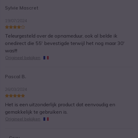
Sylvie Mascret
19/07/2024
Teleurgesteld over de opnameduur, ook al belde ik
onedirect die 55' bevestigde terwijl het nog maar 30'
was!!!
Origineel bekijken
Pascal B.
26/03/2024
Het is een uitzonderlijk product dat eenvoudig en
gemakkelijk te gebruiken is.
Origineel bekijken
_ Gruy