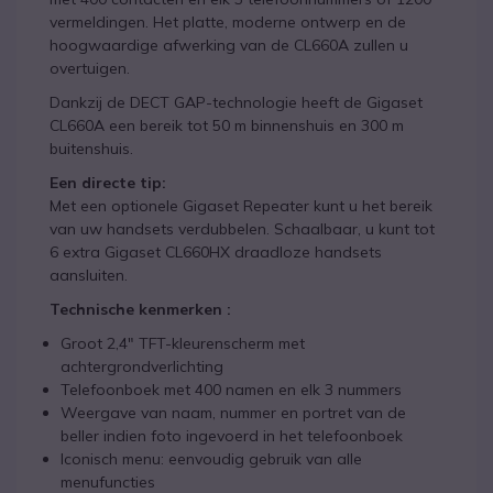
vermeldingen. Het platte, moderne ontwerp en de
hoogwaardige afwerking van de CL660A zullen u
overtuigen.
Dankzij de DECT GAP-technologie heeft de Gigaset
CL660A een bereik tot 50 m binnenshuis en 300 m
buitenshuis.
Een directe tip:
Met een optionele Gigaset Repeater kunt u het bereik
van uw handsets verdubbelen. Schaalbaar, u kunt tot
6 extra Gigaset CL660HX draadloze handsets
aansluiten.
Technische kenmerken :
Groot 2,4" TFT-kleurenscherm met
achtergrondverlichting
Telefoonboek met 400 namen en elk 3 nummers
Weergave van naam, nummer en portret van de
beller indien foto ingevoerd in het telefoonboek
Iconisch menu: eenvoudig gebruik van alle
menufuncties