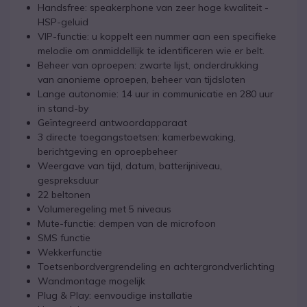
Handsfree: speakerphone van zeer hoge kwaliteit -
HSP-geluid
VIP-functie: u koppelt een nummer aan een specifieke
melodie om onmiddellijk te identificeren wie er belt.
Beheer van oproepen: zwarte lijst, onderdrukking
van anonieme oproepen, beheer van tijdsloten
Lange autonomie: 14 uur in communicatie en 280 uur
in stand-by
Geïntegreerd antwoordapparaat
3 directe toegangstoetsen: kamerbewaking,
berichtgeving en oproepbeheer
Weergave van tijd, datum, batterijniveau,
gespreksduur
22 beltonen
Volumeregeling met 5 niveaus
Mute-functie: dempen van de microfoon
SMS functie
Wekkerfunctie
Toetsenbordvergrendeling en achtergrondverlichting
Wandmontage mogelijk
Plug & Play: eenvoudige installatie