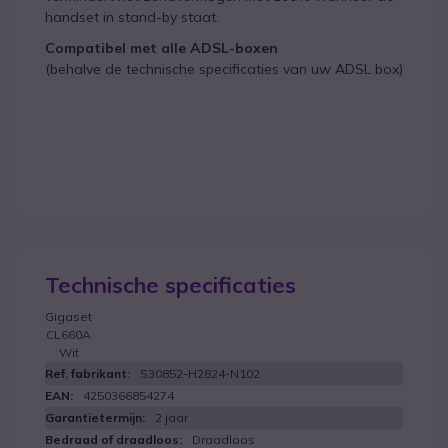
handset in stand-by staat.
Compatibel met alle ADSL-boxen
(behalve de technische specificaties van uw ADSL box)
Technische specificaties
Gigaset
CL660A
Wit
S30852-H2824-N102
4250366854274
2 jaar
Draadloos