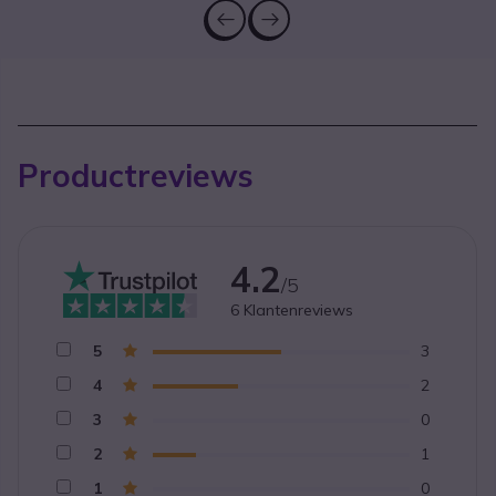
Productreviews
4.2
/5
6
Klantenreviews
5
3
4
2
3
0
2
1
1
0