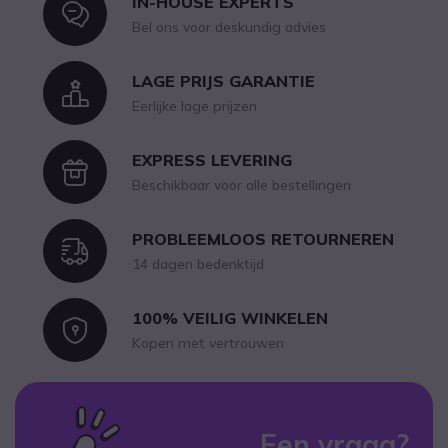
IN-HOUSE EXPERTS
Icon
Bel ons voor deskundig advies
LAGE PRIJS GARANTIE
Icon
Eerlijke lage prijzen
EXPRESS LEVERING
Icon
Beschikbaar voor alle bestellingen
PROBLEEMLOOS RETOURNEREN
Icon
14 dagen bedenktijd
100% VEILIG WINKELEN
Icon
Kopen met vertrouwen
Een vraag?