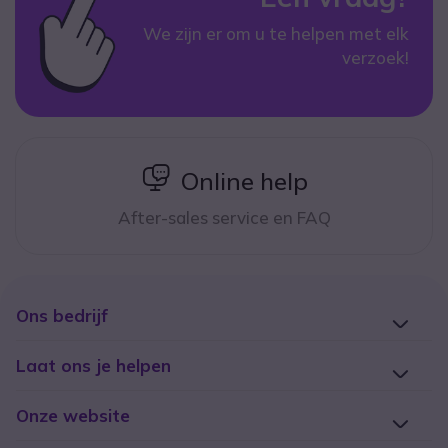
We zijn er om u te helpen met elk
verzoek!
icon
Online help
After-sales service en FAQ
Ons bedrijf
Laat ons je helpen
Onze website