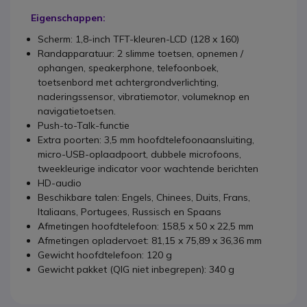
Eigenschappen:
Scherm: 1,8-inch TFT-kleuren-LCD (128 x 160)
Randapparatuur: 2 slimme toetsen, opnemen /
ophangen, speakerphone, telefoonboek,
toetsenbord met achtergrondverlichting,
naderingssensor, vibratiemotor, volumeknop en
navigatietoetsen.
Push-to-Talk-functie
Extra poorten: 3,5 mm hoofdtelefoonaansluiting,
micro-USB-oplaadpoort, dubbele microfoons,
tweekleurige indicator voor wachtende berichten
HD-audio
Beschikbare talen: Engels, Chinees, Duits, Frans,
Italiaans, Portugees, Russisch en Spaans
Afmetingen hoofdtelefoon: 158,5 x 50 x 22,5 mm
Afmetingen opladervoet: 81,15 x 75,89 x 36,36 mm
Gewicht hoofdtelefoon: 120 g
Gewicht pakket (QIG niet inbegrepen): 340 g