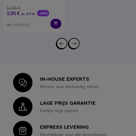
11,95 €
3,95 €
-66%
ex. BTW
Ref: AFHEAD2
IN-HOUSE EXPERTS
Icon
Bel ons voor deskundig advies
LAGE PRIJS GARANTIE
Icon
Eerlijke lage prijzen
EXPRESS LEVERING
Icon
Beschikbaar voor alle bestellingen