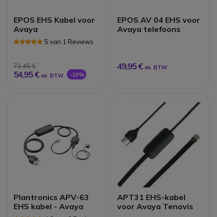
EPOS EHS Kabel voor
EPOS AV 04 EHS voor
Avaya
Avaya telefoons
5 van 1 Reviews
49,95 €
71,45 €
ex. BTW
54,95 €
-23%
ex. BTW
Plantronics APV-63
APT31 EHS-kabel
EHS kabel - Avaya
voor Avaya Tenovis