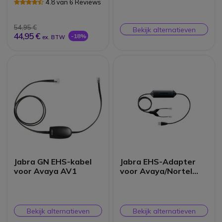
4.8 van 6 Reviews
54,95 €
Bekijk alternatieven
44,95 €
-18%
ex. BTW
Jabra GN EHS-kabel
Jabra EHS-Adapter
voor Avaya AV1
voor Avaya/Nortel
Vaste Telefoon
Bekijk alternatieven
Bekijk alternatieven