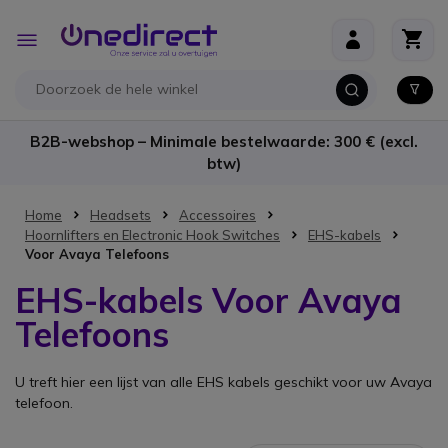
Ga naar de inhoud
Toggle
Nav
B2B-webshop – Minimale bestelwaarde: 300 € (excl.
btw)
Home
Headsets
Accessoires
Hoornlifters en Electronic Hook Switches
EHS-kabels
Voor Avaya Telefoons
EHS-kabels Voor Avaya
Telefoons
U treft hier een lijst van alle EHS kabels geschikt voor uw Avaya
telefoon.