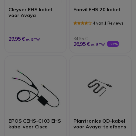
Cleyver EHS kabel
Fanvil EHS 20 kabel
voor Avaya
4 van 1 Reviews
29,95 €
34,95 €
ex. BTW
26,95 €
-23%
ex. BTW
EPOS CEHS-CI 03 EHS
Plantronics QD-kabel
kabel voor Cisco
voor Avaya-telefoons