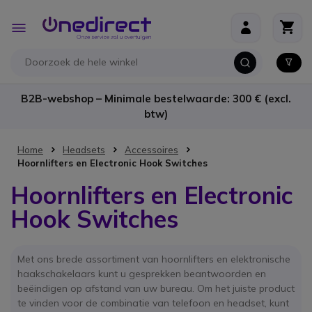
Ga naar de inhoud
Toggle
Nav
B2B-webshop – Minimale bestelwaarde: 300 € (excl.
btw)
Home
Headsets
Accessoires
Hoornlifters en Electronic Hook Switches
Hoornlifters en Electronic
Hook Switches
Met ons brede assortiment van hoornlifters en elektronische
haakschakelaars kunt u gesprekken beantwoorden en
beëindigen op afstand van uw bureau. Om het juiste product
te vinden voor de combinatie van telefoon en headset, kunt