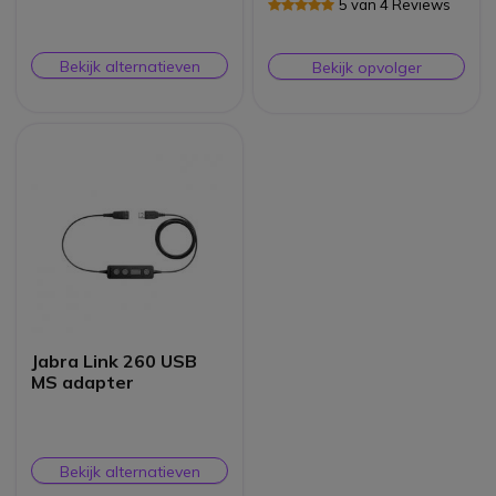
5 van 4 Reviews
Bekijk alternatieven
Bekijk opvolger
Jabra Link 260 USB
MS adapter
Bekijk alternatieven