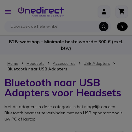
Ga naar de inhoud
Toggle
Nav
B2B-webshop – Minimale bestelwaarde: 300 € (excl.
btw)
Home
Headsets
Accessoires
USB Adapters
Bluetooth naar USB Adapters
Bluetooth naar USB
Adapters voor Headsets
Met de adapters in deze categorie is het mogelijk om een
Bluetooth headset te verbinden met een USB apparaat zoals
uw PC of laptop.