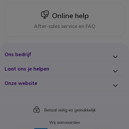
icon
Online help
After-sales service en FAQ
Ons bedrijf
Laat ons je helpen
Onze website
Icon
Betaal veilig en gemakkelijk
Wij aanvaarden