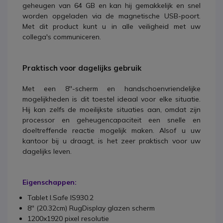
geheugen van 64 GB en kan hij gemakkelijk en snel
worden opgeladen via de magnetische USB-poort.
Met dit product kunt u in alle veiligheid met uw
collega's communiceren.
Praktisch voor dagelijks gebruik
Met een 8''-scherm en handschoenvriendelijke
mogelijkheden is dit toestel ideaal voor elke situatie.
Hij kan zelfs de moeilijkste situaties aan, omdat zijn
processor en geheugencapaciteit een snelle en
doeltreffende reactie mogelijk maken. Alsof u uw
kantoor bij u draagt, is het zeer praktisch voor uw
dagelijks leven.
Eigenschappen:
Tablet I.Safe IS930.2
8'' (20.32cm) RugDisplay glazen scherm
1200x1920 pixel resolutie