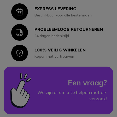
EXPRESS LEVERING
Icon
Beschikbaar voor alle bestellingen
PROBLEEMLOOS RETOURNEREN
Icon
14 dagen bedenktijd
100% VEILIG WINKELEN
Icon
Kopen met vertrouwen
Een vraag?
We zijn er om u te helpen met elk
verzoek!