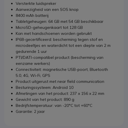
Versterkte luidspreker
Aanwezigheid van een SOS knop
8400 mAh batterij
Tabletgeheugen: 64 GB met 54 GB beschikbaar
MicroSD-geheugenkaart tot 128 GB
Kan met handschoenen worden gebruikt
IP68-gecertificeerd: bescherming tegen stof en
microdeeltjes en waterdicht tot een diepte van 2 m
gedurende 1 uur
PTI/DATI-compatibel product (bescherming van
eenzame werkers)
Connectiviteit: magnetische USB-poort, Bluetooth
5.0, 4G, Wi-Fi, GPS
Product uitgerust met near field communication
Besturingssysteem: Android 10
Afmetingen van het product: 237 x 156 x 22 mm
Gewicht van het product: 890 g
Bedrijfstemperatuur: van -20°C tot +60°C
Garantie: 2 jaar