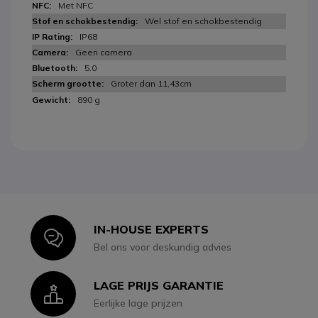
Met NFC
Wel stof en schokbestendig
IP68
Geen camera
5.0
Groter dan 11,43cm
890 g
IN-HOUSE EXPERTS
Icon
Bel ons voor deskundig advies
LAGE PRIJS GARANTIE
Icon
Eerlijke lage prijzen