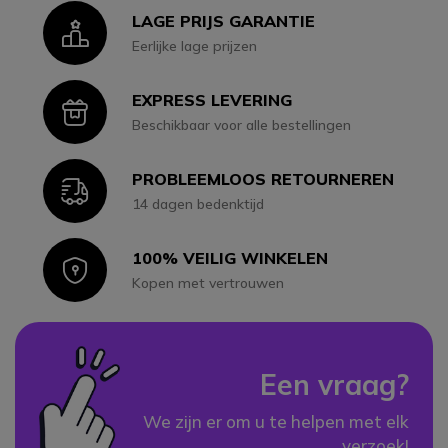
LAGE PRIJS GARANTIE
Icon
Eerlijke lage prijzen
EXPRESS LEVERING
Icon
Beschikbaar voor alle bestellingen
PROBLEEMLOOS RETOURNEREN
Icon
14 dagen bedenktijd
100% VEILIG WINKELEN
Icon
Kopen met vertrouwen
Een vraag?
We zijn er om u te helpen met elk
verzoek!