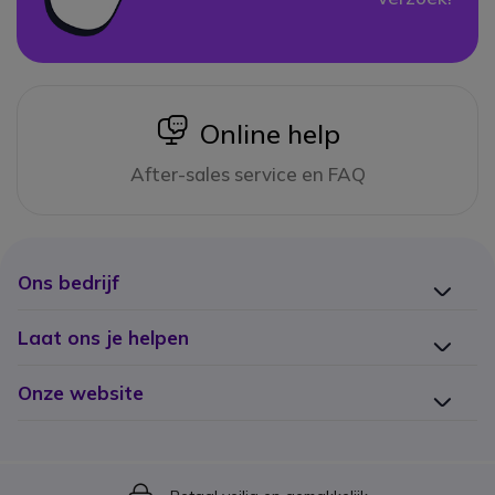
icon
Online help
After-sales service en FAQ
Ons bedrijf
Laat ons je helpen
Onze website
Icon