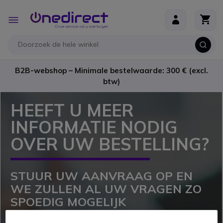
Ga naar de inhoud
Toggle
Nav
B2B-webshop – Minimale bestelwaarde: 300 € (excl.
btw)
HEEFT U MEER
INFORMATIE NODIG
OVER UW BESTELLING?
STUUR UW AANVRAAG OP EN
WE ZULLEN AL UW VRAGEN ZO
SPOEDIG MOGELIJK
BEANTWOORDEN