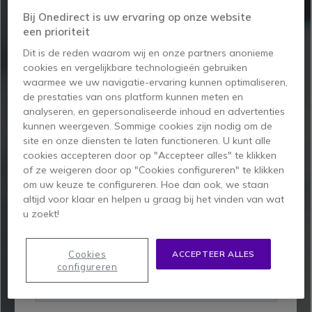
Bij Onedirect is uw ervaring op onze website
BESTELSTATUS
een prioriteit
Dit is de reden waarom wij en onze partners anonieme
cookies en vergelijkbare technologieën gebruiken
LEVERING VAN UW BESTELLING
waarmee we uw navigatie-ervaring kunnen optimaliseren,
de prestaties van ons platform kunnen meten en
analyseren, en gepersonaliseerde inhoud en advertenties
WIJZIG OF ANNULEER UW
kunnen weergeven. Sommige cookies zijn nodig om de
site en onze diensten te laten functioneren. U kunt alle
BESTELLING
cookies accepteren door op "Accepteer alles" te klikken
of ze weigeren door op "Cookies configureren" te klikken
om uw keuze te configureren. Hoe dan ook, we staan
altijd voor klaar en helpen u graag bij het vinden van wat
u zoekt!
Cookies
ACCEPTEER ALLES
configureren