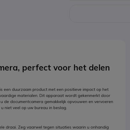
a, perfect voor het delen
s een duurzaam product met een positieve impact op het
waardige materialen. Dit apparaat wordt gekenmerkt door
kunt u de documentcamera gemakkelijk opvouwen en vervoeren
u niet veel op uw bureau in beslag.
e draai. Zeg vaarwel tegen situaties waarin u onhandig