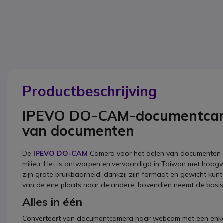
Productbeschrijving
IPEVO DO-CAM-documentcamer
van documenten
De
IPEVO DO-CAM
Camera voor het delen van documenten i
milieu. Het is ontworpen en vervaardigd in Taiwan met hoog
zijn grote bruikbaarheid, dankzij zijn formaat en gewicht 
van de ene plaats naar de andere, bovendien neemt de basis 
Alles in één
Converteert van documentcamera naar webcam met een enkel