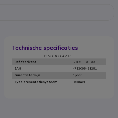
Technische specificaties
IPEVO DO-CAM USB
5-897-3-01-00
Ref. fabrikant
4712098411281
EAN
1 jaar
Garantietermijn
Beamer
Type presentatiesysteem