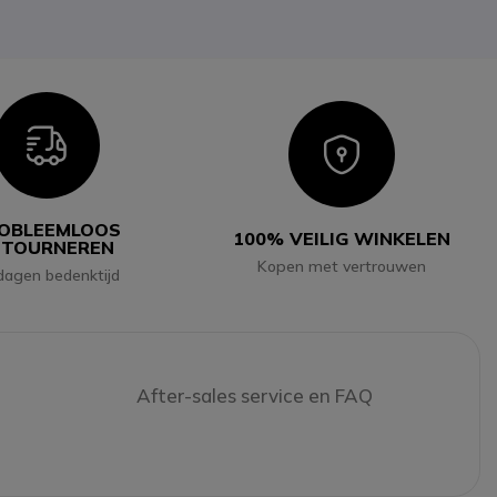
Icon
Icon
OBLEEMLOOS
100% VEILIG WINKELEN
ETOURNEREN
Kopen met vertrouwen
dagen bedenktijd
After-sales service en FAQ