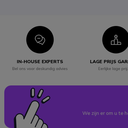
Icon
I
IN-HOUSE EXPERTS
LAGE PRIJS GA
Bel ons voor deskundig advies
Eerlijke lage pri
We zijn er om u te h