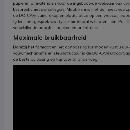
papieren of materialen voor de ingebouwde webcam van uw c
bespreekt met uw collega's. Maak kennis met de meest veelz
de DO-CAM-camerakop en plaats deze op een webcam voor v
tijdens het gesprek wat fysiek materiaal wilt laten zien. Pa
verschillende hoogtes, hoeken en oriëntaties.
Maximale bruikbaarheid
Dankzij het formaat en het aanpassingsvermogen kunt u uw
vouwmechanisme en steunstructuur is de DO-CAM ultradraagb
de beste oplossing op kantoor of onderweg.