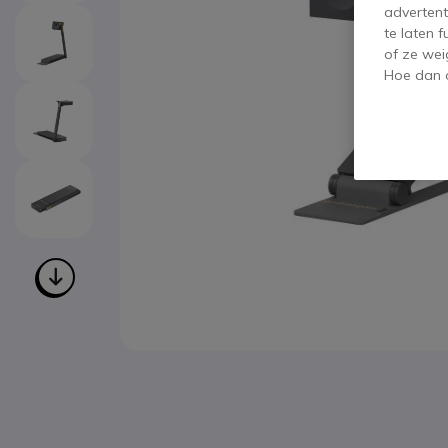
advertent
te laten 
of ze wei
Hoe dan o
Ga naar het begin van de afbeeldingen-gallerij