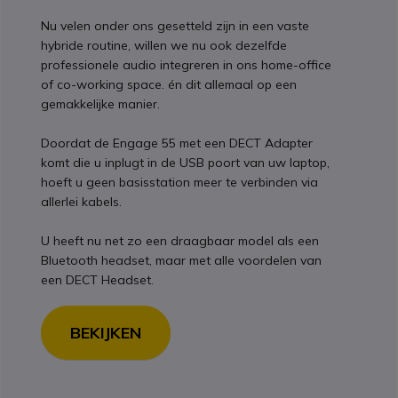
Nu velen onder ons gesetteld zijn in een vaste
hybride routine, willen we nu ook dezelfde
professionele audio integreren in ons home-office
of co-working space. én dit allemaal op een
gemakkelijke manier.
Doordat de Engage 55 met een DECT Adapter
komt die u inplugt in de USB poort van uw laptop,
hoeft u geen basisstation meer te verbinden via
allerlei kabels.
U heeft nu net zo een draagbaar model als een
Bluetooth headset, maar met alle voordelen van
een DECT Headset.
BEKIJKEN