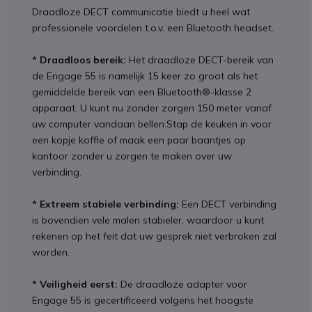
Draadloze DECT communicatie biedt u heel wat
professionele voordelen t.o.v. een Bluetooth headset.
* Draadloos bereik:
Het draadloze DECT-bereik van
de Engage 55 is namelijk 15 keer zo groot als het
gemiddelde bereik van een Bluetooth®-klasse 2
apparaat. U kunt nu zonder zorgen 150 meter vanaf
uw computer vandaan bellen.Stap de keuken in voor
een kopje koffie of maak een paar baantjes op
kantoor zonder u zorgen te maken over uw
verbinding.
* Extreem stabiele verbinding:
Een DECT verbinding
is bovendien vele malen stabieler, waardoor u kunt
rekenen op het feit dat uw gesprek niet verbroken zal
worden.
* Veiligheid eerst:
De draadloze adapter voor
Engage 55 is gecertificeerd volgens het hoogste