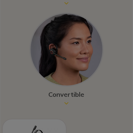
Icon
Image
Convertible
Icon