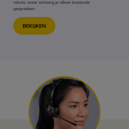
robots, maar ontvang je alleen boeiende
gesprekken.
BEKIJKEN
Space
Image