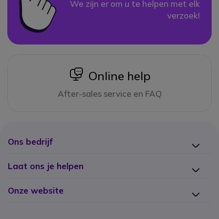
We zijn er om u te helpen met elk
verzoek!
icon
Online help
After-sales service en FAQ
Ons bedrijf
Laat ons je helpen
Onze website