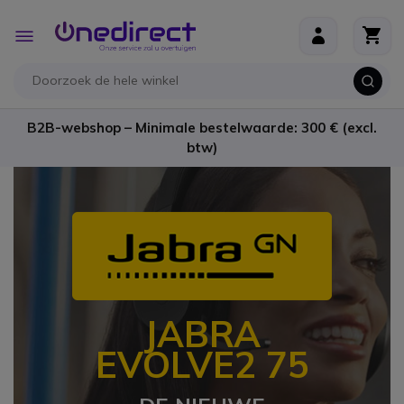
Ga naar de inhoud
Toggle
Nav
B2B-webshop – Minimale bestelwaarde: 300 € (excl.
btw)
JABRA
EVOLVE2 75