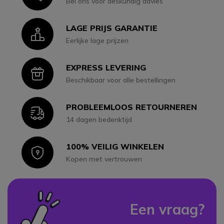
Bel ons voor deskundig advies
LAGE PRIJS GARANTIE
Icon
Eerlijke lage prijzen
EXPRESS LEVERING
Icon
Beschikbaar voor alle bestellingen
PROBLEEMLOOS RETOURNEREN
Icon
14 dagen bedenktijd
100% VEILIG WINKELEN
Icon
Kopen met vertrouwen
Een vraag?