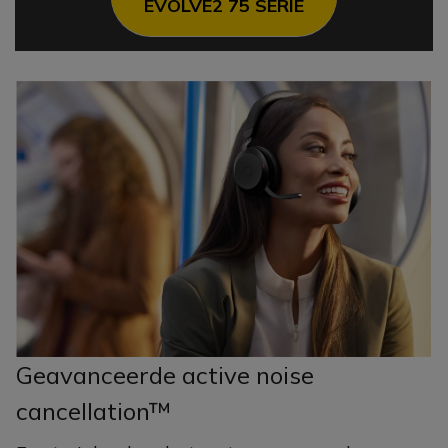
EVOLVE2 75 SERIE
Geavanceerde active noise
cancellation™