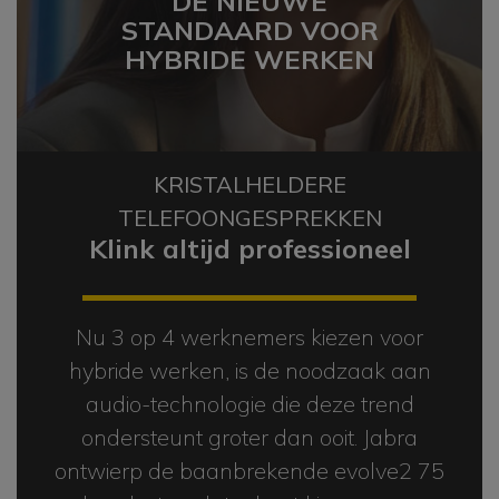
DE NIEUWE
STANDAARD VOOR
HYBRIDE WERKEN
KRISTALHELDERE
TELEFOONGESPREKKEN
Klink altijd professioneel
Nu 3 op 4 werknemers kiezen voor
hybride werken, is de noodzaak aan
audio-technologie die deze trend
ondersteunt groter dan ooit. Jabra
ontwierp de baanbrekende evolve2 75