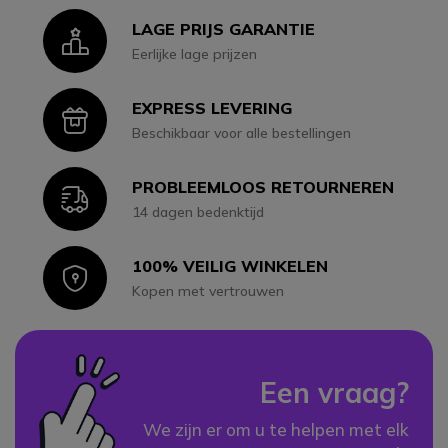
LAGE PRIJS GARANTIE
Icon
Eerlijke lage prijzen
EXPRESS LEVERING
Icon
Beschikbaar voor alle bestellingen
PROBLEEMLOOS RETOURNEREN
Icon
14 dagen bedenktijd
100% VEILIG WINKELEN
Icon
Kopen met vertrouwen
Een vraag?
We zijn er om u te helpen met elk