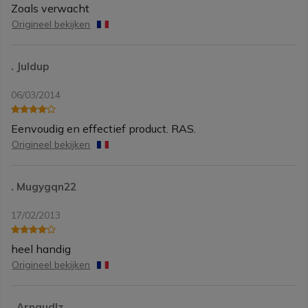
Zoals verwacht
Origineel bekijken
. Juldup
06/03/2014
Eenvoudig en effectief product. RAS.
Origineel bekijken
. Mugygqn22
17/02/2013
heel handig
Origineel bekijken
. Arnaudlz