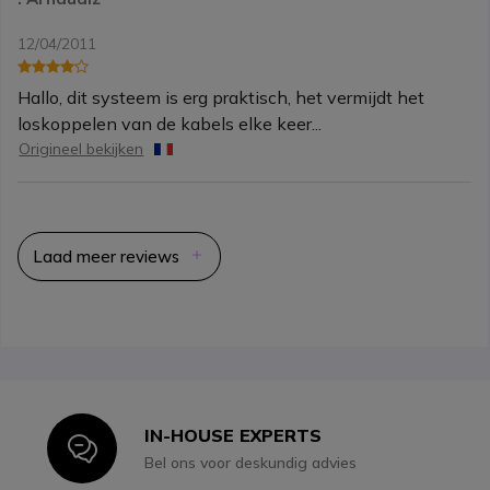
12/04/2011
Hallo, dit systeem is erg praktisch, het vermijdt het
loskoppelen van de kabels elke keer...
Origineel bekijken
Laad meer reviews
IN-HOUSE EXPERTS
Icon
Bel ons voor deskundig advies