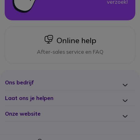
verzoek!
icon
Online help
After-sales service en FAQ
Ons bedrijf
Laat ons je helpen
Onze website