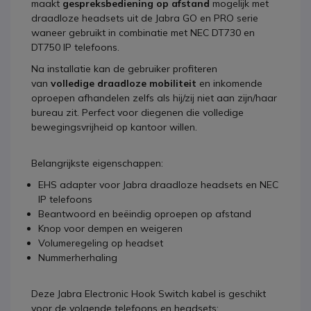
maakt
gespreksbediening op afstand
mogelijk met
draadloze headsets uit de Jabra GO en PRO serie
waneer gebruikt in combinatie met NEC DT730 en
DT750 IP telefoons.
Na installatie kan de gebruiker profiteren
van
volledige draadloze mobiliteit
en inkomende
oproepen afhandelen zelfs als hij/zij niet aan zijn/haar
bureau zit. Perfect voor diegenen die volledige
bewegingsvrijheid op kantoor willen.
Belangrijkste eigenschappen:
EHS adapter voor Jabra draadloze headsets en NEC
IP telefoons
Beantwoord en beëindig oproepen op afstand
Knop voor dempen en weigeren
Volumeregeling op headset
Nummerherhaling
Deze Jabra Electronic Hook Switch kabel is geschikt
voor de volgende telefoons en headsets: