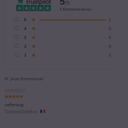
5
/5
1
Klantenreviews
5
1
4
0
3
0
2
0
1
0
H. Jean Emmanuel
02/10/2017
oefening
Origineel bekijken