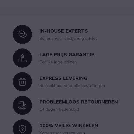
IN-HOUSE EXPERTS
Icon
Bel ons voor deskundig advies
LAGE PRIJS GARANTIE
Icon
Eerlijke lage prijzen
EXPRESS LEVERING
Icon
Beschikbaar voor alle bestellingen
PROBLEEMLOOS RETOURNEREN
Icon
14 dagen bedenktijd
100% VEILIG WINKELEN
Icon
Kopen met vertrouwen