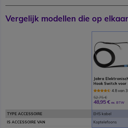
Vergelijk modellen die op elkaar
Jabra Elektronisc
Hook Switch voor
verschillende
4.8 van 
telefoons
Reviews
52,75 €
48,95 €
ex. BTW
TYPE ACCESSOIRE
EHS kabel
IS ACCESSOIRE VAN
Koptelefoons