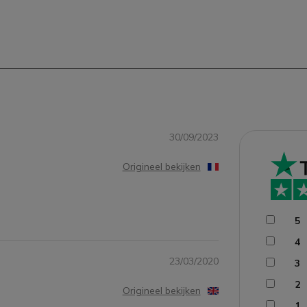
30/09/2023
Origineel bekijken
5
4
23/03/2020
3
2
Origineel bekijken
1