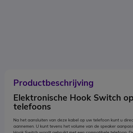
Productbeschrijving
Elektronische Hook Switch op
telefoons
Na het aansluiten van deze kabel op uw telefoon kunt u dire
aannemen. U kunt tevens het volume van de speaker aanpass
Hook Switch wordt gebruikt met een compatibele telefoon. D