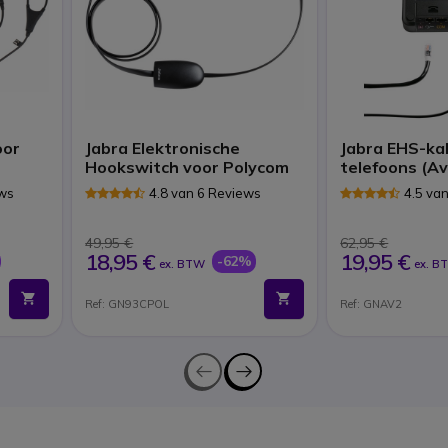
oor
Jabra Elektronische
Jabra EHS-ka
Hookswitch voor Polycom
telefoons (A
ews
4.8 van 6 Reviews
4.5 va
49,95 €
62,95 €
18,95 €
19,95 €
-62%
ex. BTW
ex. B
Ref: GN93CPOL
Ref: GNAV2