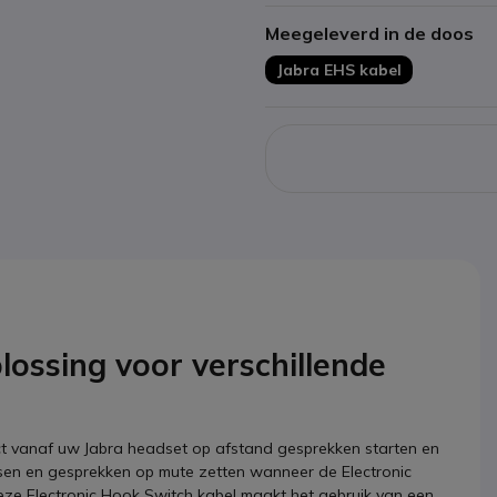
Meegeleverd in de doos
Jabra EHS kabel
lossing voor verschillende
ct vanaf uw Jabra headset op afstand gesprekken starten en
en en gesprekken op mute zetten wanneer de Electronic
eze Electronic Hook Switch kabel maakt het gebruik van een