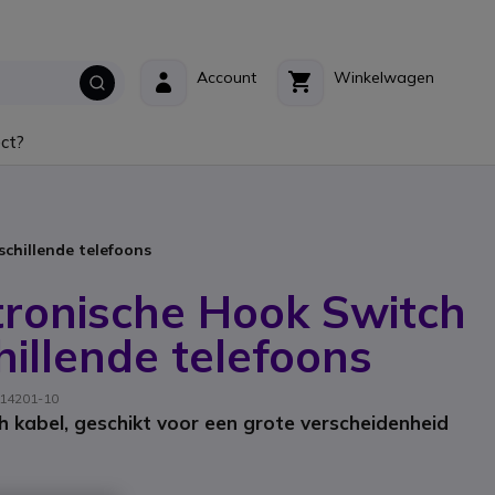
Account
Winkelwagen
ct?
schillende telefoons
tronische Hook Switch
hillende telefoons
: 14201-10
h kabel, geschikt voor een grote verscheidenheid