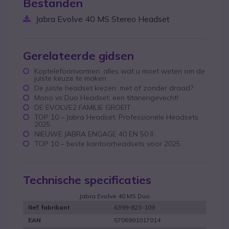
Bestanden
Jabra Evolve 40 MS Stereo Headset
Gerelateerde gidsen
Koptelefoonvormen: alles wat u moet weten om de
juiste keuze te maken
De juiste headset kiezen: met of zonder draad?
Mono vs Duo Headset: een titanengevecht!
DE EVOLVE2 FAMILIE GROEIT
TOP 10 – Jabra Headset: Professionele Headsets
2025
NIEUWE JABRA ENGAGE 40 EN 50 II
TOP 10 – beste kantoorheadsets voor 2025
Technische specificaties
Jabra Evolve 40 MS Duo
6399-823-109
Ref. fabrikant
5706991017014
EAN