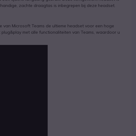
en handige, zachte draagtas is inbegrepen bij deze headset.
tie van Microsoft Teams de ultieme headset voor een hoge
erkt plug&play met alle functionaliteiten van Teams, waardoor u