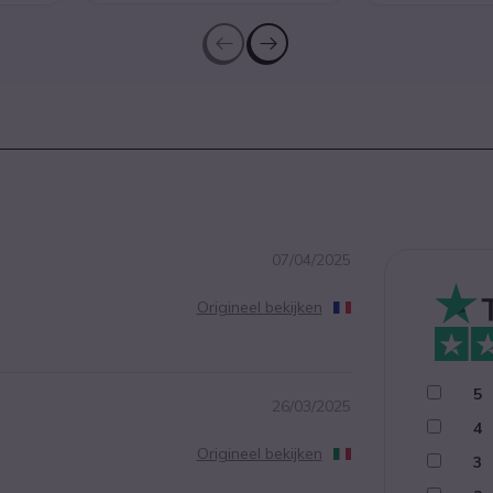
07/04/2025
Origineel bekijken
5
26/03/2025
4
Origineel bekijken
3