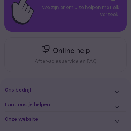
We zijn er om u te helpen met elk
verzoek!
icon
Online help
After-sales service en FAQ
Ons bedrijf
Laat ons je helpen
Onze website