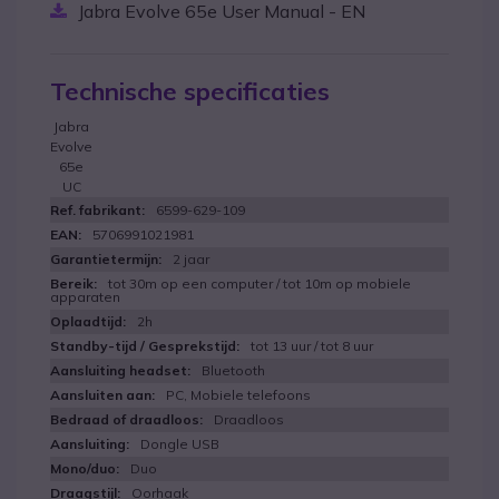
Jabra Evolve 65e User Manual - EN
Technische specificaties
Jabra
Evolve
65e
UC
6599-629-109
5706991021981
2 jaar
tot 30m op een computer / tot 10m op mobiele
apparaten
2h
tot 13 uur / tot 8 uur
Bluetooth
PC, Mobiele telefoons
Draadloos
Dongle USB
Duo
Oorhaak