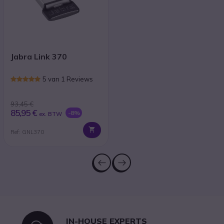
Jabra Link 370
5 van 1 Reviews
93,45 €
85,95 €
-8%
ex. BTW
Ref: GNL370
IN-HOUSE EXPERTS