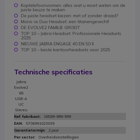
Koptelefoonvormen: alles wat u moet weten om de
juiste keuze te maken
De juiste headset kiezen: met of zonder draad?
Mono vs Duo Headset: een titanengevecht!
DE EVOLVE2 FAMILIE GROEIT
TOP 10 – Jabra Headset: Professionele Headsets
2025
NIEUWE JABRA ENGAGE 40 EN 50 II
TOP 10 – beste kantoorheadsets voor 2025
Technische specificaties
Jabra
Evolve2
65
USB-A
UC
Stereo
26599-989-999
5706991023039
2 jaar
Overheidsinstellingen