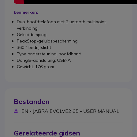
kenmerken:
Duo-hoofdtelefoon met Bluetooth multipoint-
verbinding
Geluiddemping
PeakStop-geluidsbescherming
360 ° bedrijfslicht
Type ondersteuning: hoofdband
Dongle-aansluiting: USB-A
Gewicht: 176 gram
Bestanden
EN - JABRA EVOLVE2 65 - USER MANUAL
Gerelateerde gidsen