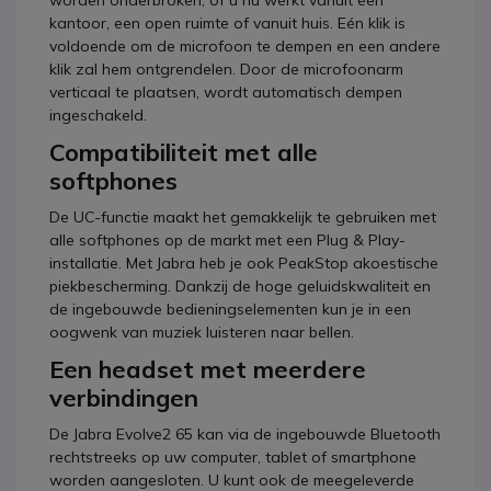
kantoor, een open ruimte of vanuit huis. Eén klik is
voldoende om de microfoon te dempen en een andere
klik zal hem ontgrendelen. Door de microfoonarm
verticaal te plaatsen, wordt automatisch dempen
ingeschakeld.
Compatibiliteit met alle
softphones
De UC-functie maakt het gemakkelijk te gebruiken met
alle softphones op de markt met een Plug & Play-
installatie. Met Jabra heb je ook PeakStop akoestische
piekbescherming. Dankzij de hoge geluidskwaliteit en
de ingebouwde bedieningselementen kun je in een
oogwenk van muziek luisteren naar bellen.
Een headset met meerdere
verbindingen
De Jabra Evolve2 65 kan via de ingebouwde Bluetooth
rechtstreeks op uw computer, tablet of smartphone
worden aangesloten. U kunt ook de meegeleverde