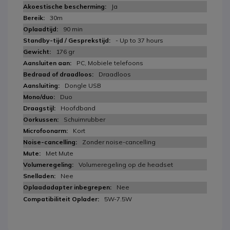
Ja
30m
90 min
- Up to 37 hours
176 gr
PC, Mobiele telefoons
Draadloos
Dongle USB
Duo
Hoofdband
Schuimrubber
Kort
Zonder noise-cancelling
Met Mute
Volumeregeling op de headset
Nee
Nee
5W-7.5W