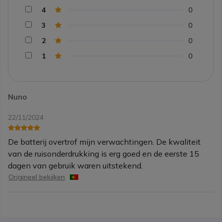
4
0
3
0
2
0
1
0
Nuno
22/11/2024
De batterij overtrof mijn verwachtingen. De kwaliteit
van de ruisonderdrukking is erg goed en de eerste 15
dagen van gebruik waren uitstekend.
Origineel bekijken