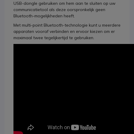
USB-dongle gebruiken om hem aan te sluiten op uw
communicatietool als deze oorspronkelijk geen
Bluetooth-mogelijkheden heeft.
Met multi-point Bluetooth-technologie kunt u meerdere
apparaten vooraf verbinden en ervoor kiezen om er
maximaal twee tegelijkertijd te gebruiken.