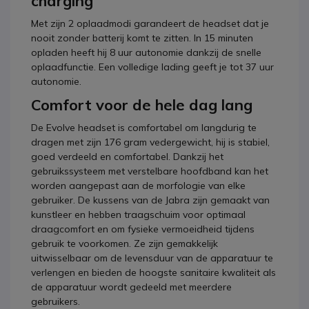
charging
Met zijn 2 oplaadmodi garandeert de headset dat je
nooit zonder batterij komt te zitten. In 15 minuten
opladen heeft hij 8 uur autonomie dankzij de snelle
oplaadfunctie. Een volledige lading geeft je tot 37 uur
autonomie.
Comfort voor de hele dag lang
De Evolve headset is comfortabel om langdurig te
dragen met zijn 176 gram vedergewicht, hij is stabiel,
goed verdeeld en comfortabel. Dankzij het
gebruikssysteem met verstelbare hoofdband kan het
worden aangepast aan de morfologie van elke
gebruiker. De kussens van de Jabra zijn gemaakt van
kunstleer en hebben traagschuim voor optimaal
draagcomfort en om fysieke vermoeidheid tijdens
gebruik te voorkomen. Ze zijn gemakkelijk
uitwisselbaar om de levensduur van de apparatuur te
verlengen en bieden de hoogste sanitaire kwaliteit als
de apparatuur wordt gedeeld met meerdere
gebruikers.