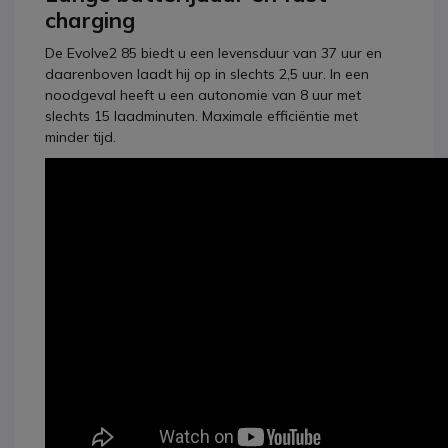
charging
De Evolve2 85 biedt u een levensduur van 37 uur en
daarenboven laadt hij op in slechts 2,5 uur. In een
noodgeval heeft u een autonomie van 8 uur met
slechts 15 laadminuten. Maximale efficiëntie met
minder tijd.