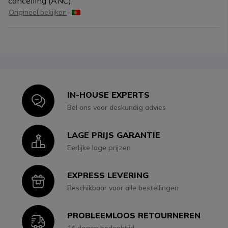
cancelling (ANC).
Origineel bekijken
IN-HOUSE EXPERTS
Icon
Bel ons voor deskundig advies
LAGE PRIJS GARANTIE
Icon
Eerlijke lage prijzen
EXPRESS LEVERING
Icon
Beschikbaar voor alle bestellingen
PROBLEEMLOOS RETOURNEREN
Icon
14 dagen bedenktijd