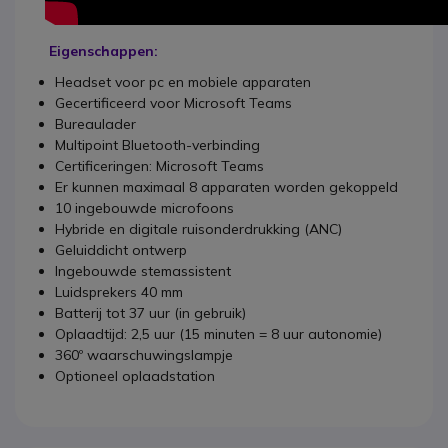
Eigenschappen:
Headset voor pc en mobiele apparaten
Gecertificeerd voor Microsoft Teams
Bureaulader
Multipoint Bluetooth-verbinding
Certificeringen: Microsoft Teams
Er kunnen maximaal 8 apparaten worden gekoppeld
10 ingebouwde microfoons
Hybride en digitale ruisonderdrukking (ANC)
Geluiddicht ontwerp
Ingebouwde stemassistent
Luidsprekers 40 mm
Batterij tot 37 uur (in gebruik)
Oplaadtijd: 2,5 uur (15 minuten = 8 uur autonomie)
360º waarschuwingslampje
Optioneel oplaadstation