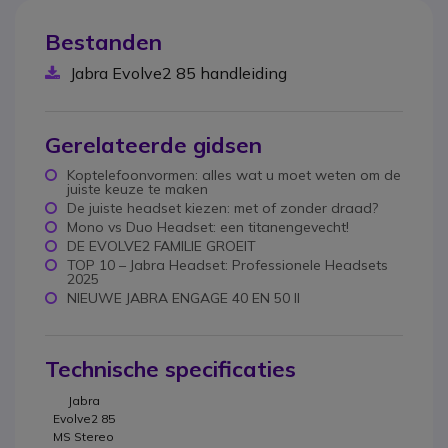
Bestanden
Jabra Evolve2 85 handleiding
Gerelateerde gidsen
Koptelefoonvormen: alles wat u moet weten om de
juiste keuze te maken
De juiste headset kiezen: met of zonder draad?
Mono vs Duo Headset: een titanengevecht!
DE EVOLVE2 FAMILIE GROEIT
TOP 10 – Jabra Headset: Professionele Headsets
2025
NIEUWE JABRA ENGAGE 40 EN 50 II
Technische specificaties
Jabra
Evolve2 85
MS Stereo