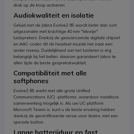
druk op de knop activeren.
Audiokwaliteit en isolatie
Geluid met de Jabra Evolve2 85 wordt beter dan ooit
uitgezonden met krachtige 40 mm "lekvrije"
luidsprekers. Dankzij de geavanceerde digitale chipset
en AAC-codec tilt de headset muziek het naar een
ander niveau. Duidelijkheid van het luisteren is erg
belangrijk bij het bellen, daarom garandeert Jabra te
allen tijde de beste gesprekskwaliteit.
Compatibiliteit met alle
softphones
Evolve2 85 werkt met alle grote Unified
Communications (UC) -platforms, waardoor naadloze
samenwerking mogelijk is. Als uw UC-platform
Microsoft Teams is, kunt u de beste ervaring hebben
dankzij de gecertificeerde versie voor teams, met een
speciale button.
Lange batterijduur en fast