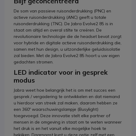
Blijf geconcentreerd
De som van passieve ruisonderdrukking (PNC) en
actieve ruisonderdrukking (ANC) geeft u totale
ruisonderdrukking (TNC). De Jabra Evolve2 85 is in
staat om altijd en overal stilte te creëren. De
revolutionaire technologie die de headset bevat zorgt
voor hybride en digitale actieve ruisonderdrukking die,
samen met hun design, u uitzonderlijke geluidsisolatie
zal bieden. Met de Jabra Evolve2 85 hoort u uw eigen
gedachten stromen.
LED indicator voor in gesprek
modus
Jabra weet hoe belangrijk het is om met succes een
gesprek / vergadering te ontwikkelen en dat niemand
u hierdoor van streek zal maken, daarom hebben ze
een 360º waarschuwingslampje (Busylight)
toegevoegd. Deze innovatie stelt elke partner of
mensen in de omgeving in staat om te weten wanneer
het druk is en het vanuit elke mogelijke hoek te
bekijken. Daarnaast kunt u deze optie zelf met een