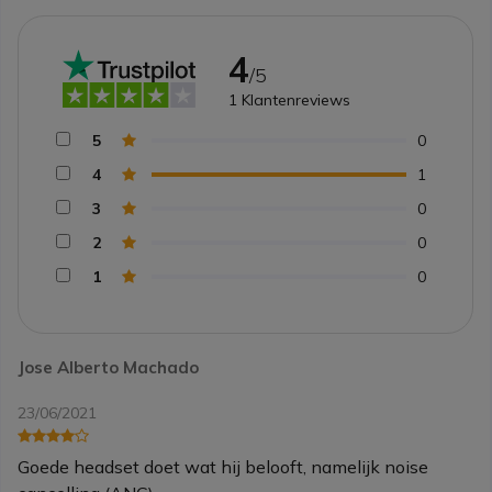
4
/5
1
Klantenreviews
5
0
4
1
3
0
2
0
1
0
Jose Alberto Machado
23/06/2021
Goede headset doet wat hij belooft, namelijk noise