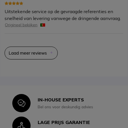
Uitstekende service op de gevraagde referenties en
snelheid van levering vanwege de dringende aanvraag.
Origineel bekijken
Laad meer reviews
IN-HOUSE EXPERTS
Icon
Bel ons voor deskundig advies
LAGE PRIJS GARANTIE
Icon