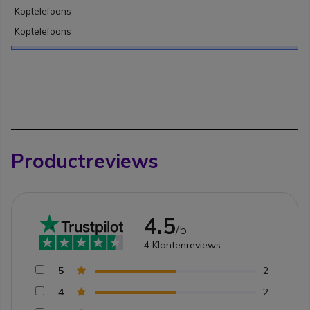
Koptelefoons
Koptelefoons
Productreviews
4.5
/5
4
Klantenreviews
5
2
4
2