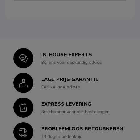
IN-HOUSE EXPERTS
Icon
Bel ons voor deskundig advies
LAGE PRIJS GARANTIE
Icon
Eerlijke lage prijzen
EXPRESS LEVERING
Icon
Beschikbaar voor alle bestellingen
PROBLEEMLOOS RETOURNEREN
Icon
14 dagen bedenktijd