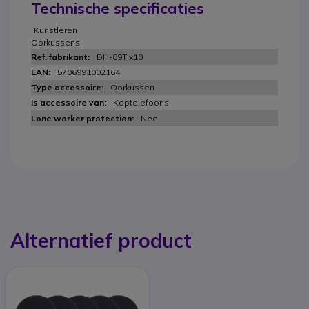
Technische specificaties
Kunstleren
Oorkussens
DH-09T x10
5706991002164
Oorkussen
Koptelefoons
Nee
Alternatief product