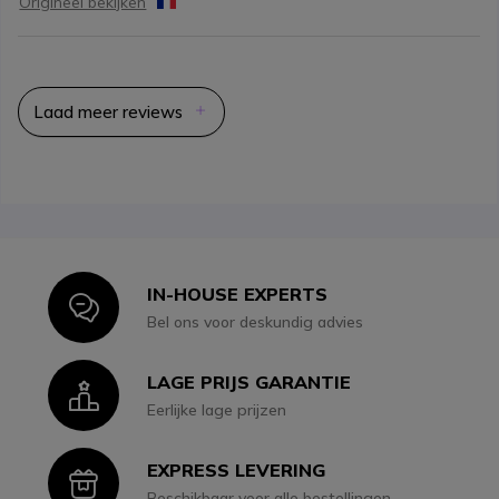
Origineel bekijken
Laad meer reviews
IN-HOUSE EXPERTS
Icon
Bel ons voor deskundig advies
LAGE PRIJS GARANTIE
Icon
Eerlijke lage prijzen
EXPRESS LEVERING
Icon
Beschikbaar voor alle bestellingen