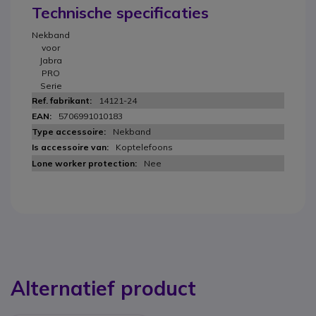
Technische specificaties
Nekband
voor
Jabra
PRO
Serie
14121-24
5706991010183
Nekband
Koptelefoons
Nee
Alternatief product