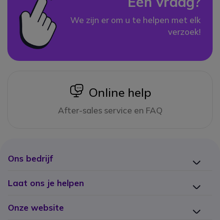
Een vraag?
We zijn er om u te helpen met elk
verzoek!
icon
Online help
After-sales service en FAQ
Ons bedrijf
Laat ons je helpen
Onze website