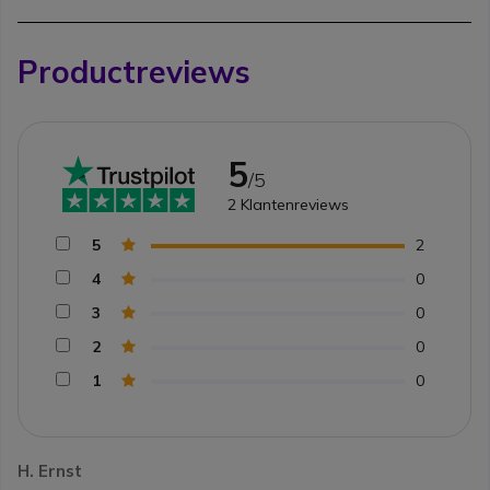
Productreviews
5
/5
2
Klantenreviews
5
2
4
0
3
0
2
0
1
0
H. Ernst