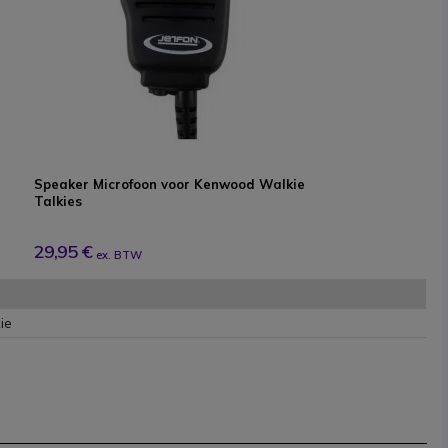
Speaker Microfoon voor Kenwood Walkie
Talkies
29,95 €
ex. BTW
ie