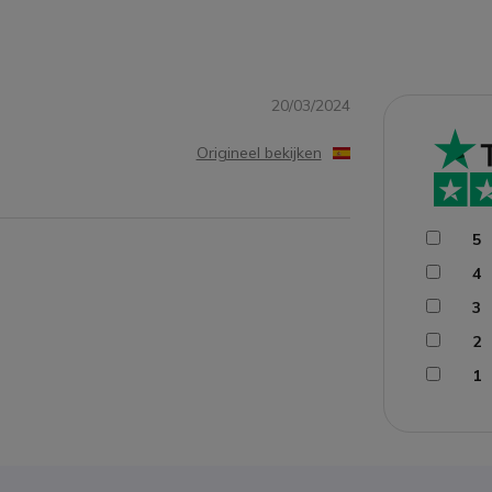
20/03/2024
Origineel bekijken
5
4
3
2
1