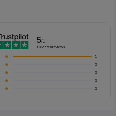
5
/5
1
Klantenreviews
1
0
0
0
0