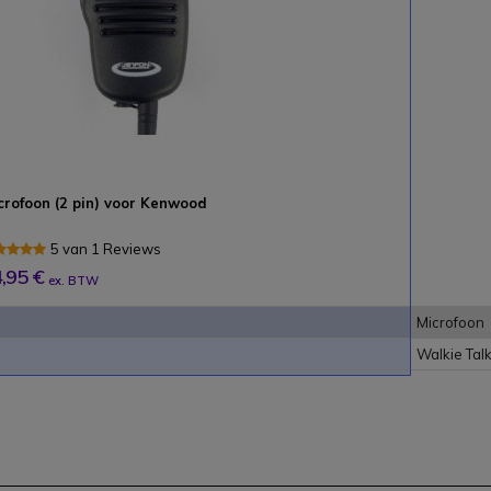
crofoon (2 pin) voor Kenwood
5 van 1 Reviews
,95 €
ex. BTW
Microfoon
Walkie Talk