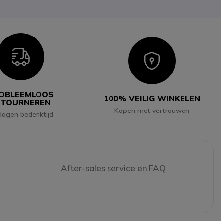
Icon
Icon
OBLEEMLOOS
100% VEILIG WINKELEN
ETOURNEREN
Kopen met vertrouwen
dagen bedenktijd
After-sales service en FAQ