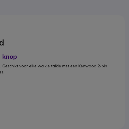
od
T knop
 Geschikt voor elke walkie talkie met een Kenwood 2-pin
es.