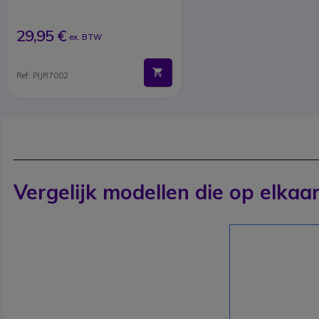
29,95 €
ex. BTW
Ref: PIJR7002
Vergelijk modellen die op elkaar