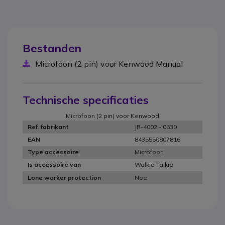
Bestanden
Microfoon (2 pin) voor Kenwood Manual
Technische specificaties
Microfoon (2 pin) voor Kenwood
JR-4002 - 0530
Ref. fabrikant
8435550807816
EAN
Microfoon
Type accessoire
Walkie Talkie
Is accessoire van
Nee
Lone worker protection