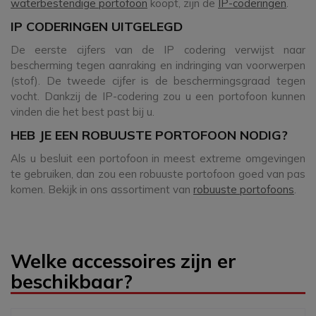
waterbestendige portofoon
koopt, zijn de
IP-coderingen
.
IP CODERINGEN UITGELEGD
De eerste cijfers van de IP codering verwijst naar
bescherming tegen aanraking en indringing van voorwerpen
(stof). De tweede cijfer is de beschermingsgraad tegen
vocht. Dankzij de IP-codering zou u een portofoon kunnen
vinden die het best past bij u.
HEB JE EEN ROBUUSTE PORTOFOON NODIG?
Als u besluit een portofoon in meest extreme omgevingen
te gebruiken, dan zou een robuuste portofoon goed van pas
komen. Bekijk in ons assortiment van
robuuste portofoons
.
Welke accessoires zijn er
beschikbaar?