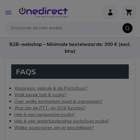
Ga naar de inhoud
Toggle
Nav
B2B-webshop – Minimale bestelwaarde: 300 € (excl.
btw)
FAQS
Waarvoor gebruik ik de Portofoon?
Welk bereik heb ik nodig?
Over welke kenmerken moet ik overwegen?
Wat zijn de PTT- en VOX functies?
Heb ik een vergunning nodig?
Heb ik een waterbestendige portofoon nodig?
Welke accessoires zijn er beschikbaar?