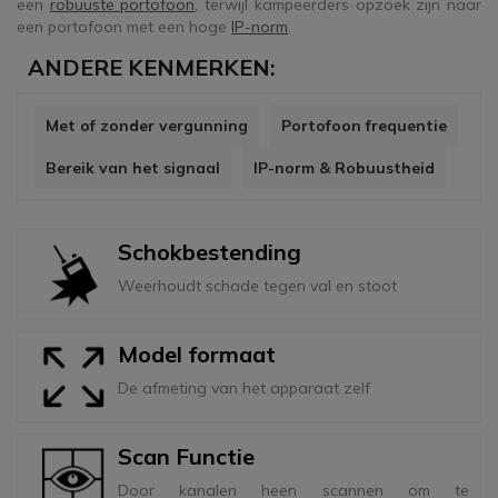
een
robuuste portofoon
, terwijl kampeerders opzoek zijn naar
een portofoon met een hoge
IP-norm
.
ANDERE KENMERKEN:
Met of zonder vergunning
Portofoon frequentie
Bereik van het signaal
IP-norm & Robuustheid
Schokbestending
Weerhoudt schade tegen val en stoot
Model formaat
De afmeting van het apparaat zelf
Scan Functie
Door kanalen heen scannen om te