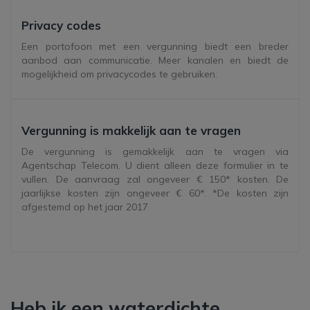
Privacy codes
Een portofoon met een vergunning biedt een breder
aanbod aan communicatie. Meer kanalen en biedt de
mogelijkheid om privacycodes te gebruiken.
Vergunning is makkelijk aan te vragen
De vergunning is gemakkelijk aan te vragen via
Agentschap Telecom. U dient alleen deze formulier in te
vullen. De aanvraag zal ongeveer € 150* kosten. De
jaarlijkse kosten zijn ongeveer € 60*. *De kosten zijn
afgestemd op het jaar 2017
Heb ik een waterdichte