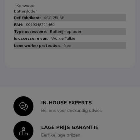
Kenwood
batterijlader
KSC-25LSE
0019048211460
Batterij - oplader
Walkie Talkie
Nee
IN-HOUSE EXPERTS
Icon
Bel ons voor deskundig advies
LAGE PRIJS GARANTIE
Icon
Eerlijke lage prijzen