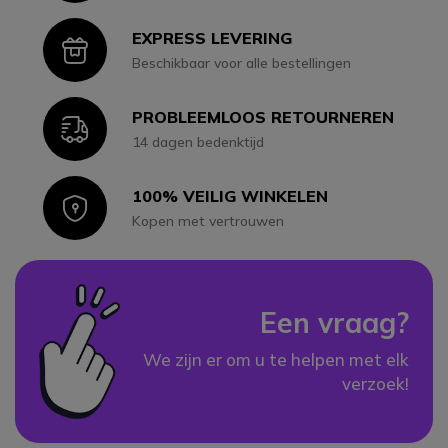
EXPRESS LEVERING
Icon
Beschikbaar voor alle bestellingen
PROBLEEMLOOS RETOURNEREN
Icon
14 dagen bedenktijd
100% VEILIG WINKELEN
Icon
Kopen met vertrouwen
Een vraag?
We zijn er om u te helpen met elk
verzoek!