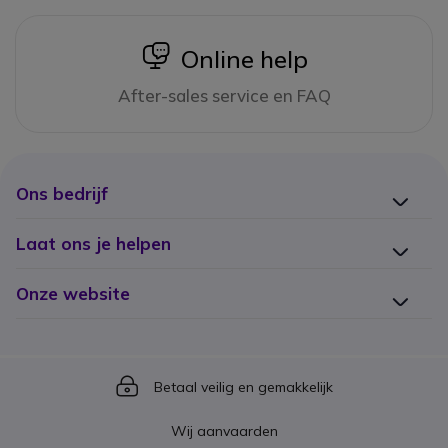
icon
Online help
After-sales service en FAQ
Ons bedrijf
Laat ons je helpen
Onze website
Icon
Betaal veilig en gemakkelijk
Wij aanvaarden