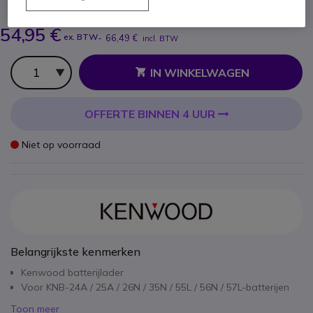
BESPAAR 8,00 €
62,69 €
54,95 €
ex. BTW
-
66,49 €
incl. BTW
Aantal
IN WINKELWAGEN
OFFERTE BINNEN 4 UUR
Niet op voorraad
Belangrijkste kenmerken
Kenwood batterijlader
Voor KNB-24A / 25A / 26N / 35N / 55L / 56N / 57L-batterijen
Toon meer