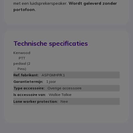
met een luidsprekerspeaker.
Wordt geleverd zonder
portofoon.
Technische specificaties
Kenwood
PTT
pedaal (2
Pins)
ASPGMHP/K1
1 jaar
Overige accessoire
Walkie Talkie
Nee