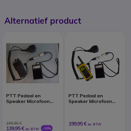
Alternatief product
PTT Pedaal en
PTT Pedaal en
Speaker Microfoon
Speaker Microfoon
voor Motorola 2-pin
voor Motorola 1-Pin
portofoons
Portofoons
199,95 €
199,95 €
ex. BTW
139,95 €
-30%
ex. BTW