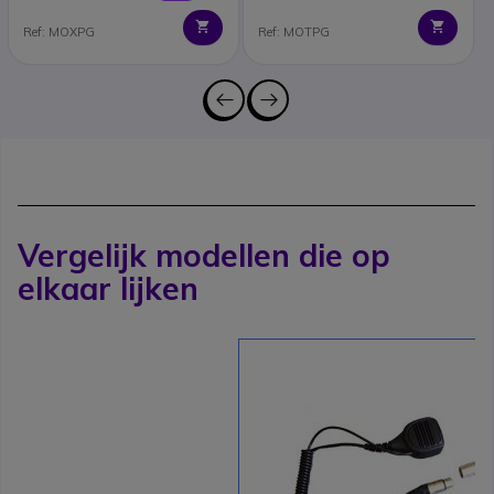
Ref: MOXPG
Ref: MOTPG
Vergelijk modellen die op
elkaar lijken