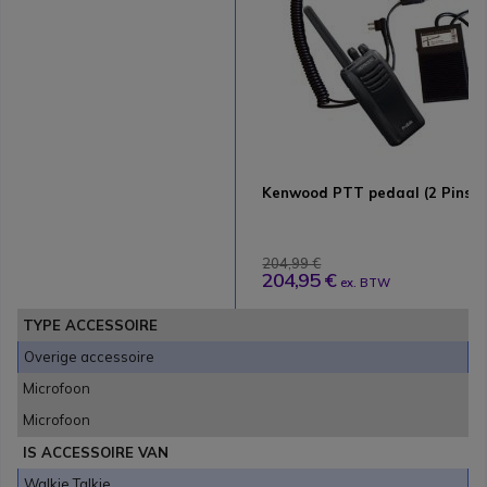
Kenwood PTT pedaal (2 Pins)
204,99 €
204,95 €
ex. BTW
TYPE ACCESSOIRE
Overige accessoire
Microfoon
Microfoon
IS ACCESSOIRE VAN
Walkie Talkie