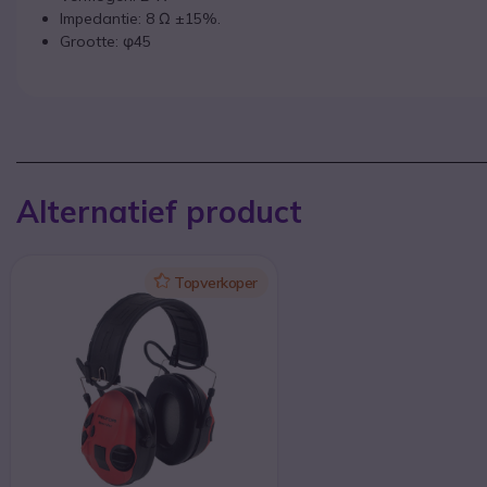
Impedantie: 8 Ω ±15%.
Grootte: φ45
Alternatief product
Icon
Topverkoper