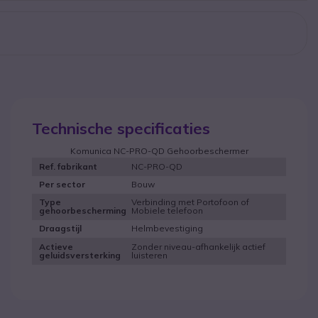
Technische specificaties
Komunica NC-PRO-QD Gehoorbeschermer
NC-PRO-QD
Ref. fabrikant
Bouw
Per sector
Verbinding met Portofoon of
Type
Mobiele telefoon
gehoorbescherming
Helmbevestiging
Draagstijl
Zonder niveau-afhankelijk actief
Actieve
luisteren
geluidsversterking