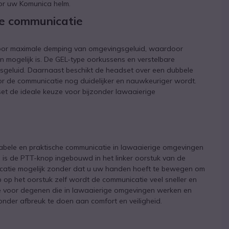
or uw Komunica helm.
re communicatie
oor maximale demping van omgevingsgeluid, waardoor
 mogelijk is. De GEL-type oorkussens en verstelbare
geluid. Daarnaast beschikt de headset over een dubbele
or de communicatie nog duidelijker en nauwkeuriger wordt.
 de ideale keuze voor bijzonder lawaaierige
bele en praktische communicatie in lawaaierige omgevingen
n is de PTT-knop ingebouwd in het linker oorstuk van de
nicatie mogelijk zonder dat u uw handen hoeft te bewegen om
op het oorstuk zelf wordt de communicatie veel sneller en
ze voor degenen die in lawaaierige omgevingen werken en
onder afbreuk te doen aan comfort en veiligheid.