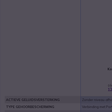
Ko
15
12
ACTIEVE GELUIDSVERSTERKING
Zonder niveau-afhan
TYPE GEHOORBESCHERMING
Verbinding met Por