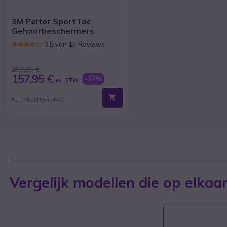
3M Peltor SportTac
Gehoorbeschermers
3.5 van 17 Reviews
253,95 €
157,95 €
-37%
ex. BTW
Ref: PELSPORTTAC
Vergelijk modellen die op elkaar