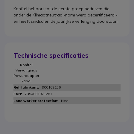
Konftel behoort tot de eerste groep bedrijven die
onder de Klimaatneutraal-norm werd gecertificeerd -
en heeft sindsdien de jaarlijkse verlenging doorstaan.
Technische specificaties
Konftel
Vervangings
Poweradapter
kabel
900102136
7394001021281
Nee