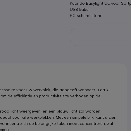
Kuando Busylight UC voor Soft
USB kabel
PC-scherm stand
accessoire voor uw werkplek, die aangeeft wanneer u druk
m de efficiëntie en productiviteit te verhogen op de
rood licht weergeven, en een blauw licht zal worden
eaal voor alle werkplekken. Met een simpele blik, kunt u zien
 wanneer u zich op belangrijke taken moet concentreren, zal
komen.