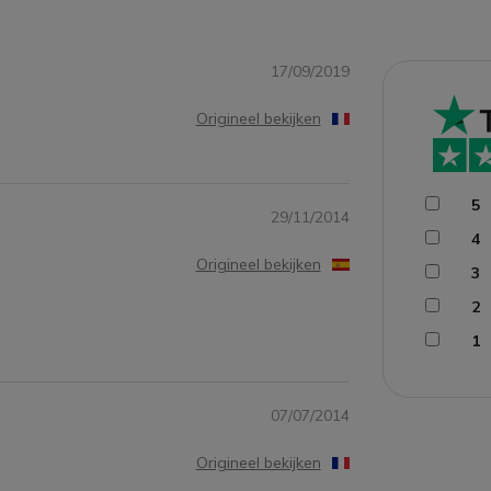
17/09/2019
Origineel bekijken
5
29/11/2014
4
Origineel bekijken
3
2
1
07/07/2014
Origineel bekijken