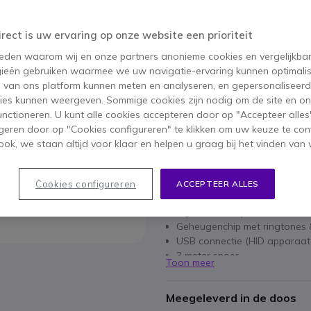
68,15 €
43,95 €
ex. BTW
-
53,18 €
inc
irect is uw ervaring op onze website een prioriteit
 reden waarom wij en onze partners anonieme cookies en vergelijkba
Aantal
IN WIN
ieën gebruiken waarmee we uw navigatie-ervaring kunnen optimalis
s van ons platform kunnen meten en analyseren, en gepersonaliseer
Niet op voorraad
ies kunnen weergeven. Sommige cookies zijn nodig om de site en on
functioneren. U kunt alle cookies accepteren door op "Accepteer alles"
geren door op "Cookies configureren" te klikken om uw keuze te con
1 jaar
Fabrieksgarantie
ok, we staan altijd voor klaar en helpen u graag bij het vinden van 
Belangrijkste kenmerken
Cookies configureren
ACCEPTEER ALLES
Meerkleurige LED licht
Ingebouwde speaker
Geheugenchip met ringtones 
USB connectie (HID apparaa
3 meter snoer
Toon meer
Incl. klik aan / uit magneet o
Meegeleverd in de doos