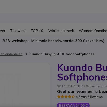
ver
Telewerk
TOP 10
Winkel op merk
Waarom Onedire
B2B-webshop – Minimale bestelwaarde: 300 € (excl. btw)
 en onderdelen
Kuando Busylight UC voor Softphones
Kuando Bu
Softphone
SKU BUSYLIGHTUC // Referentie fabr
Geef aan wanneer u bezi
4.5 van 3 Reviews
BESPAAR 24,00 €