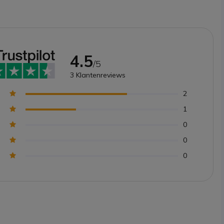
4.5
/5
3
Klantenreviews
2
1
0
0
0