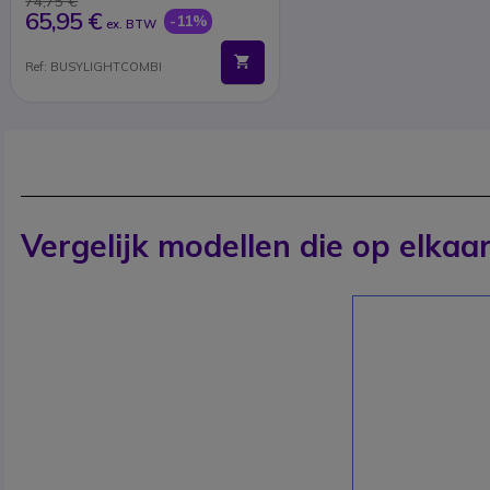
74,75 €
65,95 €
-11%
ex. BTW
Ref: BUSYLIGHTCOMBI
Vergelijk modellen die op elkaar