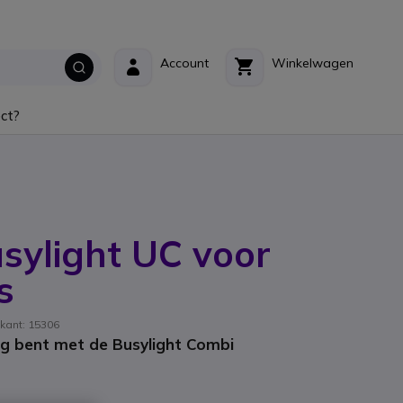
Account
Winkelwagen
ct?
sylight UC voor
s
ikant: 15306
g bent met de Busylight Combi