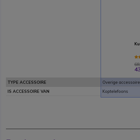
Ku
68
43
TYPE ACCESSOIRE
Overige accessoir
IS ACCESSOIRE VAN
Koptelefoons