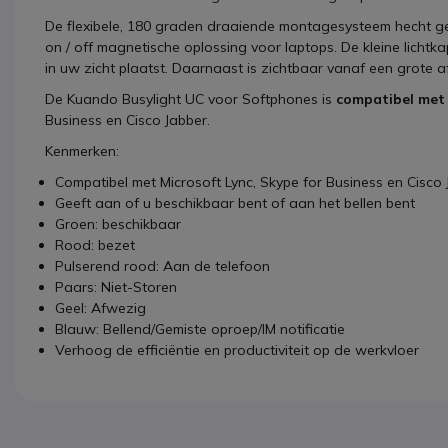
De flexibele, 180 graden draaiende montagesysteem hecht gem
on / off magnetische oplossing voor laptops. De kleine lichtka
in uw zicht plaatst. Daarnaast is zichtbaar vanaf een grote 
De Kuando Busylight UC voor Softphones is
compatibel met
Business en Cisco Jabber.
Kenmerken:
Compatibel met Microsoft Lync, Skype for Business en Cisco
Geeft aan of u beschikbaar bent of aan het bellen bent
Groen: beschikbaar
Rood: bezet
Pulserend rood: Aan de telefoon
Paars: Niet-Storen
Geel: Afwezig
Blauw: Bellend/Gemiste oproep/IM notificatie
Verhoog de efficiëntie en productiviteit op de werkvloer