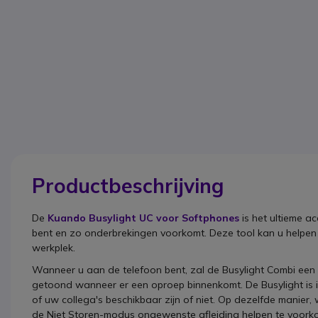
Productbeschrijving
De
Kuando Busylight UC voor Softphones
is het ultieme 
bent en zo onderbrekingen voorkomt. Deze tool kan u helpen o
werkplek.
Wanneer u aan de telefoon bent, zal de Busylight Combi een 
getoond wanneer er een oproep binnenkomt. De Busylight is id
of uw collega's beschikbaar zijn of niet. Op dezelfde manier,
de Niet Storen-modus ongewenste afleiding helpen te voor