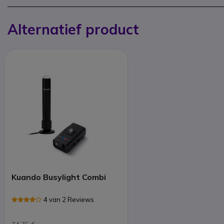
Alternatief product
Kuando Busylight Combi
4 van 2 Reviews