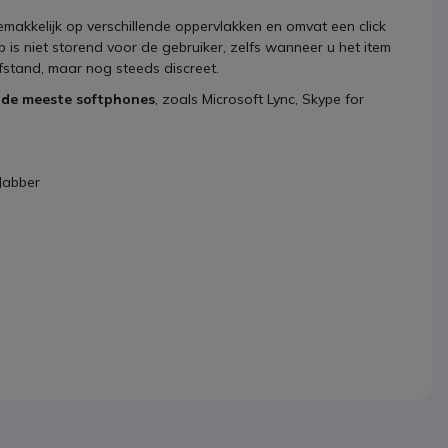
akkelijk op verschillende oppervlakken en omvat een click
p is niet storend voor de gebruiker, zelfs wanneer u het item
afstand, maar nog steeds discreet.
 de meeste softphones
, zoals Microsoft Lync, Skype for
 Jabber