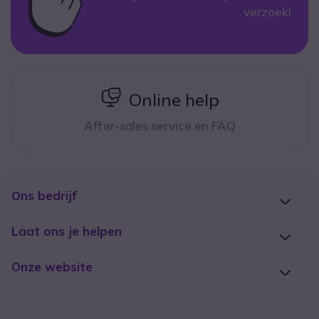
verzoek!
icon
Online help
After-sales service en FAQ
Ons bedrijf
Laat ons je helpen
Onze website