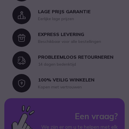
LAGE PRIJS GARANTIE
Icon
Eerlijke lage prijzen
EXPRESS LEVERING
Icon
Beschikbaar voor alle bestellingen
PROBLEEMLOOS RETOURNEREN
Icon
14 dagen bedenktijd
100% VEILIG WINKELEN
Icon
Kopen met vertrouwen
Een vraag?
We zijn er om u te helpen met elk