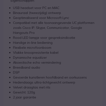
Eigenschappen:
USB headset voor PC en MAC
Binauraal (tweezijdig) ontwerp
Geoptimaliseerd voor Microsoft Lync
Compatibel met alle toonaangevende UC platformen
zoals Cisco IP, Skype, Communicator, Google
Hangouts Pro
Rood LED lampje voor gespreksindicatie
Handige in-line bediening
Flexibele microfoonboom
Vlakke knoopresistente kabel
Dynamische equalizer
Akoestische echo vermindering
Breedband audio
DSP
Gevoerde kunstleren hoofdband en oorkussens
Hedendaags ultra-lichtgewicht ontwerp
Velvet draagtas met rits
Gewicht: 120g
2 jaar garantie