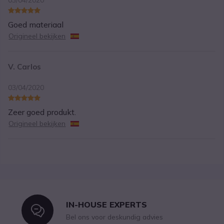
03/04/2020
Goed materiaal
Origineel bekijken
V. Carlos
03/04/2020
Zeer goed produkt.
Origineel bekijken
IN-HOUSE EXPERTS
Icon
Bel ons voor deskundig advies