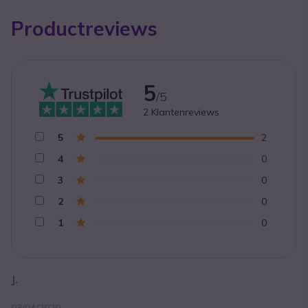
Productreviews
5
/5
2
Klantenreviews
5
2
4
0
3
0
2
0
1
0
J.