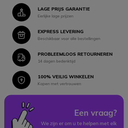
LAGE PRIJS GARANTIE
Icon
Eerlijke lage prijzen
EXPRESS LEVERING
Icon
Beschikbaar voor alle bestellingen
PROBLEEMLOOS RETOURNEREN
Icon
14 dagen bedenktijd
100% VEILIG WINKELEN
Icon
Kopen met vertrouwen
Een vraag?
We zijn er om u te helpen met elk