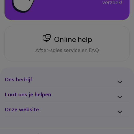
verzoek!
icon
Online help
After-sales service en FAQ
Ons bedrijf
Laat ons je helpen
Onze website