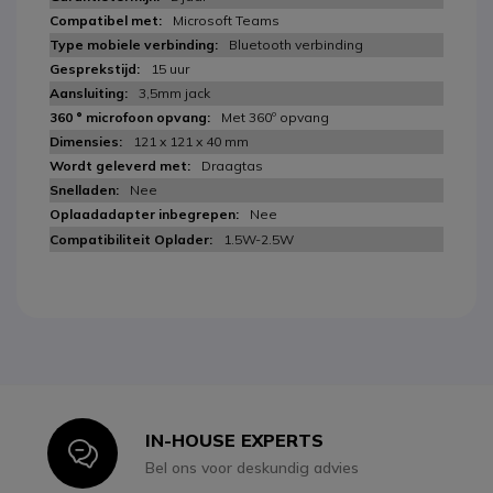
Microsoft Teams
Bluetooth verbinding
15 uur
3,5mm jack
Met 360º opvang
121 x 121 x 40 mm
Draagtas
Nee
Nee
1.5W-2.5W
IN-HOUSE EXPERTS
Icon
Bel ons voor deskundig advies