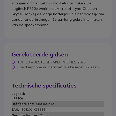
knoppen om het gebruik makkelijk te maken. De
Logitech P710e werkt met Microsoft Lync, Cisco en
Skype. Dankzij de lange batterijduur is het mogelijk om
zonder onderbrekingen 15 uur lang gebruik te maken
van de speakerphone.
Gerelateerde gidsen
TOP 10 – BESTE SPEAKERPHONES 2025
Speakerphone vs. headset: welke moet u kiezen?
Technische specificaties
Logitech
P710e
980-000742
3082014033318
2 jaar