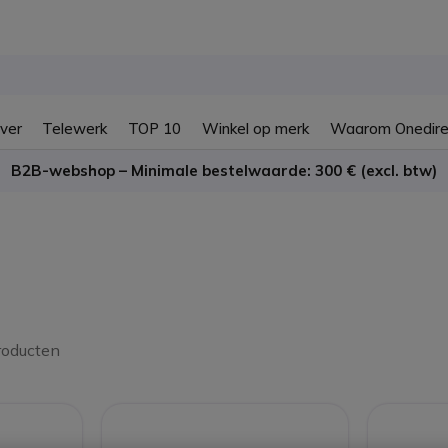
ver
Telewerk
TOP 10
Winkel op merk
Waarom Onedire
B2B-webshop – Minimale bestelwaarde: 300 € (excl. btw)
roducten