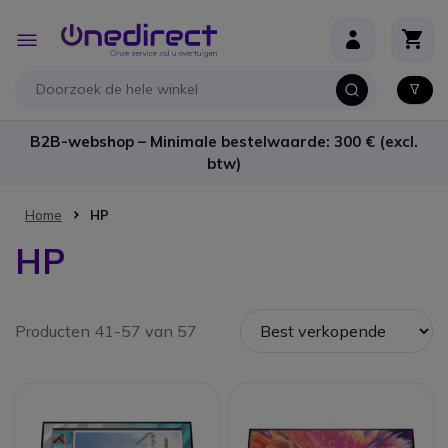
Ga naar de inhoud
Toggle
Nav
B2B-webshop – Minimale bestelwaarde: 300 € (excl.
btw)
Home
HP
HP
Producten 41-57 van 57