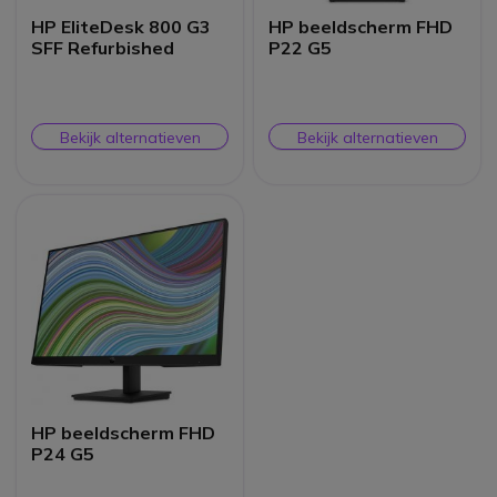
HP EliteDesk 800 G3
HP beeldscherm FHD
SFF Refurbished
P22 G5
Bekijk alternatieven
Bekijk alternatieven
HP beeldscherm FHD
P24 G5