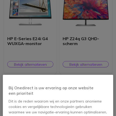
HP E-Series E24i G4
HP Z24q G3 QHD-
WUXGA-monitor
scherm
Bekijk alternatieven
Bekijk alternatieven
Bij Onedirect is uw ervaring op onze website
een prioriteit
Dit is de reden waarom wij en onze partners anonieme
cookies en vergelijkbare technologieën gebruiken
waarmee we uw navigatie-ervaring kunnen optimaliseren,