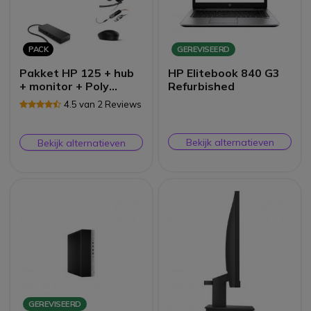
PACK
GEREVISEERD
Pakket HP 125 + hub
HP Elitebook 840 G3
+ monitor + Poly
Refurbished
Blackwire 5220-
4.5 van 2 Reviews
headset
Bekijk alternatieven
Bekijk alternatieven
GEREVISEERD