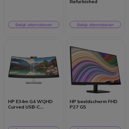
Refurbished
Bekijk alternatieven
Bekijk alternatieven
HP E34m G4 WQHD
HP beeldscherm FHD
Curved USB-C
P27 G5
conferentiemonitor