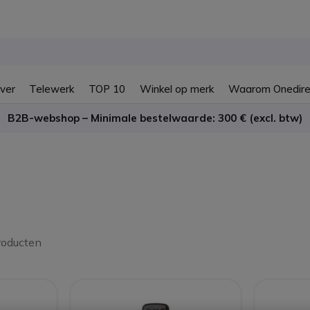
ver
Telewerk
TOP 10
Winkel op merk
Waarom Onedire
B2B-webshop – Minimale bestelwaarde: 300 € (excl. btw)
roducten