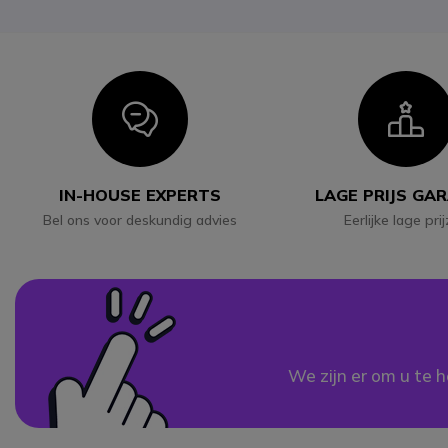
Icon
I
IN-HOUSE EXPERTS
LAGE PRIJS GA
Bel ons voor deskundig advies
Eerlijke lage pri
We zijn er om u te h