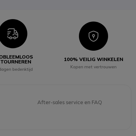
Icon
Icon
OBLEEMLOOS
100% VEILIG WINKELEN
ETOURNEREN
Kopen met vertrouwen
dagen bedenktijd
After-sales service en FAQ