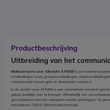
Productbeschrijving
Uitbreiding van het communi
Midland extra voor Albrecht ATR400
is een toestel waarme
rondleidingen zoals groepsrondleidingen, stadsrondleidingen,
communicatie tussen gids en deelnemers vereist is.
In de zender voor ATR400 is een zwanenhals-headset geïntegre
geluid duidelijk over te brengen. Afhankelijk van uw indivi
gecombineerd met een onbeperkt aantal ontvangers. Hij gara
beschikbare 2,4GHz ISM-bandtechnologie.