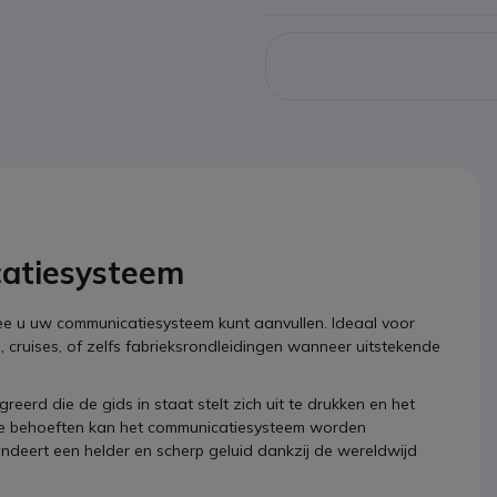
catiesysteem
e u uw communicatiesysteem kunt aanvullen. Ideaal voor
 cruises, of zelfs fabrieksrondleidingen wanneer uitstekende
erd die de gids in staat stelt zich uit te drukken en het
duele behoeften kan het communicatiesysteem worden
ndeert een helder en scherp geluid dankzij de wereldwijd