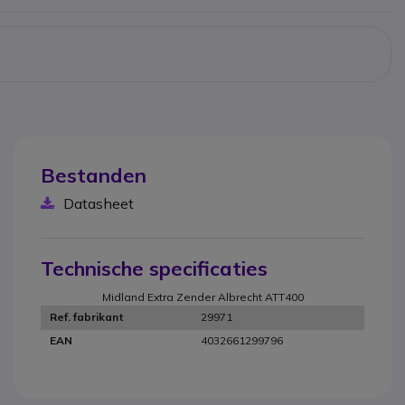
Bestanden
Datasheet
Technische specificaties
Midland Extra Zender Albrecht ATT400
29971
Ref. fabrikant
4032661299796
EAN