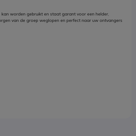
a kan worden gebruikt en staat garant voor een helder,
r zorgen van de groep weglopen en perfect naar uw ontvangers