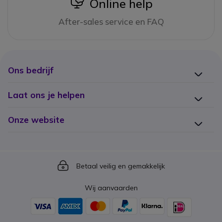
icon
Online help
After-sales service en FAQ
Ons bedrijf
Laat ons je helpen
Onze website
Icon
Betaal veilig en gemakkelijk
Wij aanvaarden