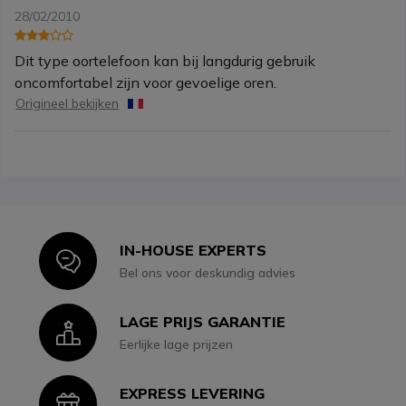
28/02/2010
Dit type oortelefoon kan bij langdurig gebruik
oncomfortabel zijn voor gevoelige oren.
Origineel bekijken
IN-HOUSE EXPERTS
Icon
Bel ons voor deskundig advies
LAGE PRIJS GARANTIE
Icon
Eerlijke lage prijzen
EXPRESS LEVERING
Icon