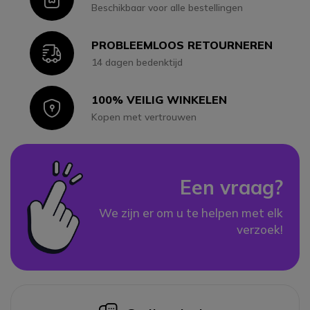
Beschikbaar voor alle bestellingen
PROBLEEMLOOS RETOURNEREN
Icon
14 dagen bedenktijd
100% VEILIG WINKELEN
Icon
Kopen met vertrouwen
Een vraag?
We zijn er om u te helpen met elk
verzoek!