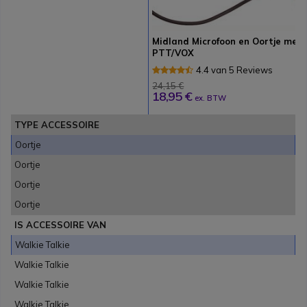
Midland Microfoon en Oortje met
PTT/VOX
4.4 van 5 Reviews
24,15 €
18,95 €
ex. BTW
TYPE ACCESSOIRE
Oortje
Oortje
Oortje
Oortje
IS ACCESSOIRE VAN
Walkie Talkie
Walkie Talkie
Walkie Talkie
Walkie Talkie