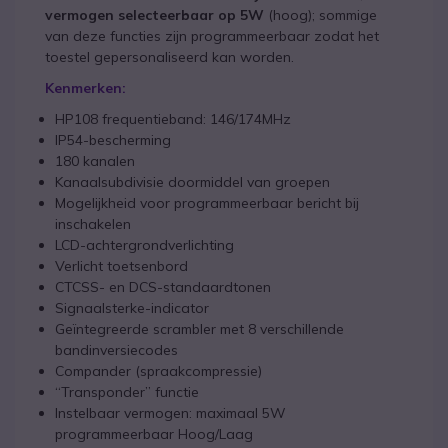
vermogen selecteerbaar op 5W
(hoog); sommige
van deze functies zijn programmeerbaar zodat het
toestel gepersonaliseerd kan worden.
Kenmerken:
HP108 frequentieband: 146/174MHz
IP54-bescherming
180 kanalen
Kanaalsubdivisie doormiddel van groepen
Mogelijkheid voor programmeerbaar bericht bij
inschakelen
LCD-achtergrondverlichting
Verlicht toetsenbord
CTCSS- en DCS-standaardtonen
Signaalsterke-indicator
Geïntegreerde scrambler met 8 verschillende
bandinversiecodes
Compander (spraakcompressie)
“Transponder” functie
Instelbaar vermogen: maximaal 5W
programmeerbaar Hoog/Laag