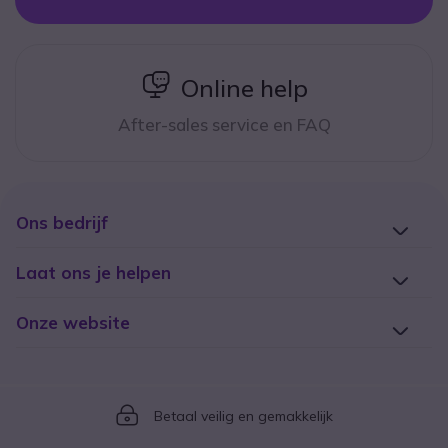
icon
Online help
After-sales service en FAQ
Ons bedrijf
Laat ons je helpen
Onze website
Icon
Betaal veilig en gemakkelijk