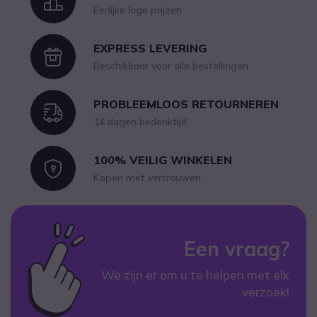
Icon
Eerlijke lage prijzen
EXPRESS LEVERING
Icon
Beschikbaar voor alle bestellingen
PROBLEEMLOOS RETOURNEREN
Icon
14 dagen bedenktijd
100% VEILIG WINKELEN
Icon
Kopen met vertrouwen
Een vraag?
We zijn er om u te helpen met elk
verzoek!